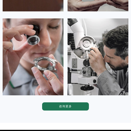
安尼塔·阿普里尔
贝亚特·布兰奇
资深劳力士技师
资深劳力士技师
是劳力士售后维修服务中心
是劳力士售后维修服务中心
(劳力士售后中心)
(劳力士保养中心)
的高级技师之一
的高级技师之一
Tianjin Rolex Maintain center
Nanjing Rolex Maintain center


天津劳力士维修
上海劳力士维修
咨询更多
卡罗琳·卡桑德拉
辛迪·克莱门特
资深劳力士技师
资深劳力士技师
是劳力士售后维修服务中心
是劳力士维修售后服务中心
(劳力士保养售后中心)
(劳力士维修保养中心)