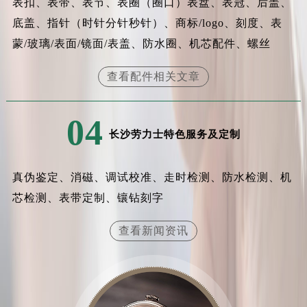
表扣、表带、表节、表圈（圈口）表盘、表冠、后盖、
底盖、指针（时针分针秒针）、商标/logo、刻度、表
蒙/玻璃/表面/镜面/表盖、防水圈、机芯配件、螺丝
查看配件相关文章
04
长沙劳力士特色服务及定制
真伪鉴定、消磁、调试校准、走时检测、防水检测、机
芯检测、表带定制、镶钻刻字
查看新闻资讯