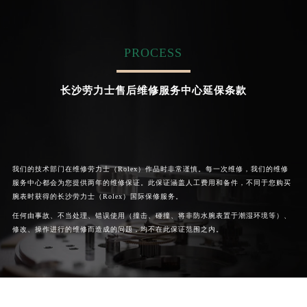
的高级技师之一
的高级技师之一
Chengdu Rolex Maintain center
Beijing Rolex Maintain center
PROCESS


成都劳力士维修
北京劳力士维修售后服务中心
长沙劳力士售后维修服务中心延保条款
我们的技术部门在维修劳力士（Rolex）作品时非常谨慎。每一次维修，我们的维修
服务中心都会为您提供两年的维修保证。此保证涵盖人工费用和备件，不同于您购买
腕表时获得的长沙劳力士（Rolex）国际保修服务。
任何由事故、不当处理、错误使用（撞击、碰撞、将非防水腕表置于潮湿环境等）、
修改、操作进行的维修而造成的问题，均不在此保证范围之内。