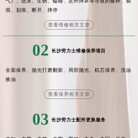
气）、进灰、生锈、磕碰、意外摔坏等导致的破碎、裂
痕、划痕、断开、摔停
查看维修相关文章
02
长沙劳力士维修保养项目
全面保养、抛光打磨翻新、局部抛光、机芯保养、洗油
换油
查看保养相关文章
03
长沙劳力士配件更换服务