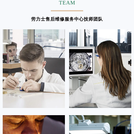
TEAM
劳力士售后维修服务中心技师团队
凯罗尔·切尔西
达芙妮·克劳迪娅
资深劳力士技师
资深劳力士技师