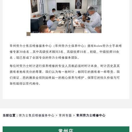
常州劳力士售后维修服务中心（常州劳力士保养中心）拥有Rolex劳力士手表维
修专家30余名，其中高级技术顾问3名、高级技师10名，初级、中级技师10余
名，现已形成了全国专业的劳力士维修服务团队。
每位对劳力士时计进行保养维修的专业人员都必须对时计本身、时计历史及其
拥有者抱有充分的尊重。我们认为每一枚时计，都同它的拥有者一样尊贵。我
们保证，您的腕表会得到始终如一的精心保养与维护，保障它的恒久价值与可
靠性能得以世代相传。
当前位置：
劳力士售后维修服务中心
>
常州专题
> 常州劳力士维修中心
常州店