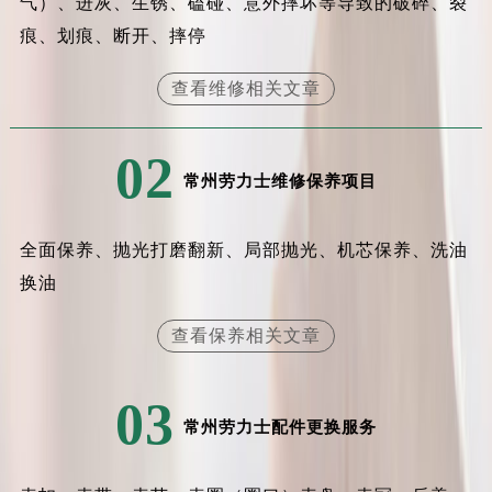
气）、进灰、生锈、磕碰、意外摔坏等导致的破碎、裂
痕、划痕、断开、摔停
查看维修相关文章
02
常州劳力士维修保养项目
全面保养、抛光打磨翻新、局部抛光、机芯保养、洗油
换油
查看保养相关文章
03
常州劳力士配件更换服务