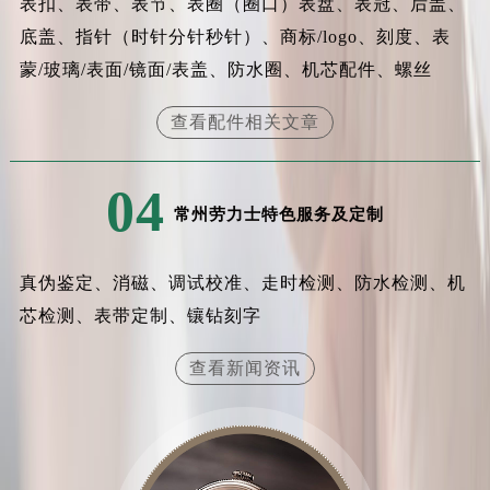
表扣、表带、表节、表圈（圈口）表盘、表冠、后盖、
底盖、指针（时针分针秒针）、商标/logo、刻度、表
蒙/玻璃/表面/镜面/表盖、防水圈、机芯配件、螺丝
查看配件相关文章
04
常州劳力士特色服务及定制
真伪鉴定、消磁、调试校准、走时检测、防水检测、机
芯检测、表带定制、镶钻刻字
查看新闻资讯