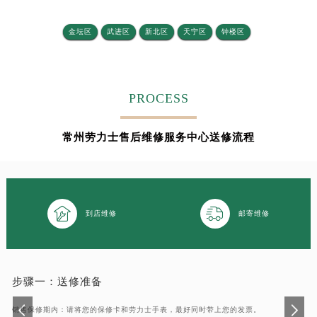
金坛区
武进区
新北区
天宁区
钟楼区
PROCESS
常州劳力士售后维修服务中心送修流程


到店维修
邮寄维修
步骤一：
送修准备
销售保修期内：请将您的保修卡和劳力士手表，最好同时带上您的发票。