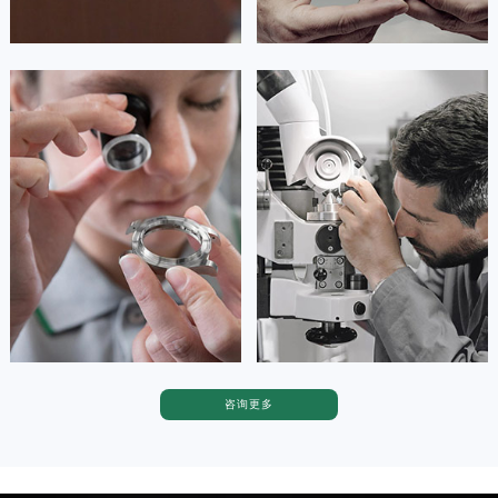
安尼塔·阿普里尔
贝亚特·布兰奇
资深劳力士技师
资深劳力士技师
是劳力士售后维修服务中心
是劳力士售后维修服务中心
(劳力士售后中心)
(劳力士保养中心)
的高级技师之一
的高级技师之一
Tianjin Rolex Maintain center
Nanjing Rolex Maintain center


天津劳力士维修
上海劳力士维修
咨询更多
卡罗琳·卡桑德拉
辛迪·克莱门特
资深劳力士技师
资深劳力士技师
是劳力士售后维修服务中心
是劳力士维修售后服务中心
(劳力士保养售后中心)
(劳力士维修保养中心)