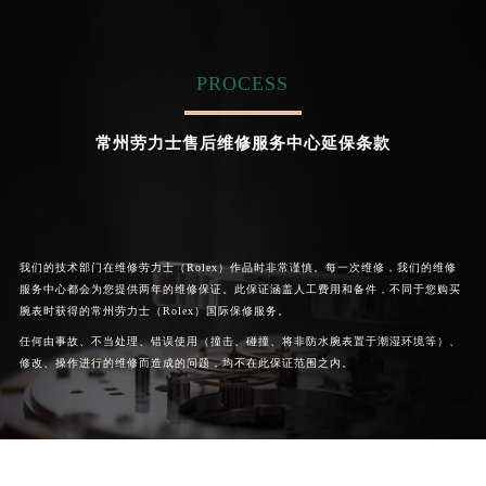
的高级技师之一
的高级技师之一
Chengdu Rolex Maintain center
Beijing Rolex Maintain center
PROCESS


成都劳力士维修
北京劳力士维修售后服务中心
常州劳力士售后维修服务中心延保条款
我们的技术部门在维修劳力士（Rolex）作品时非常谨慎。每一次维修，我们的维修
服务中心都会为您提供两年的维修保证。此保证涵盖人工费用和备件，不同于您购买
腕表时获得的常州劳力士（Rolex）国际保修服务。
任何由事故、不当处理、错误使用（撞击、碰撞、将非防水腕表置于潮湿环境等）、
修改、操作进行的维修而造成的问题，均不在此保证范围之内。