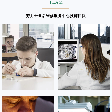
TEAM
劳力士售后维修服务中心技师团队
凯罗尔·切尔西
达芙妮·克劳迪娅
资深劳力士技师
资深劳力士技师