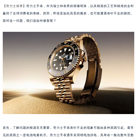
【
劳力士保养
】劳力士手表，作为瑞士钟表界的璀璨明珠，以其精湛的工艺和精准的走时
赢得了全球消费者的青睐。然而，即使是如此高贵的腕表，也可能遭遇表针不走的困扰。
面对这一问题，我们该如何修复呢？
首先，了解问题的根源至关重要。劳力士手表表针不走的现象可能由多种原因引起。最常
见的原因之一是电池电量耗尽。劳力士手表通常采用锂电池供电，其寿命一般在数年至数