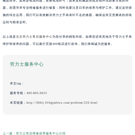
械故障等。如果是电池问题，更换电池即可；如果是机械故障或其他环境因素导致的问
题，则需寻求专业维修服务进行修复；同时也要注意日常的保养与维护工作。通过这些措
施的综合运用，我们可以有效解决劳力士手表表针不走的难题，确保这块宝贵腕表的持续
运转与精准走时。
以上就是
北京劳力士售后服务中心
为您分享的精彩内容。如果您还有其他关于劳力士手表
维护和保养的问题，可以拨打页面400电话进行咨询，我们将竭诚为您服务。
劳力士服务中心
本文tag：
服务专线：
400-805-0023
本页链接：
http://360tj.010gjmbwx.com/problem/220.html
上一篇：
劳力士售后维修保养服务中心介绍