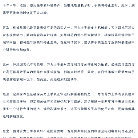
十年不等，取决于使用频率和环境条件。当电池电量耗尽时，手表将停止走时。此时，您
需要更换电池以恢复手表功能。
其次，机械故障也是导致表针不走的原因之一。劳力士手表多为机械表，其内部机芯通过
发条提供动力，驱动齿轮和表针转动。如果机芯内部出现齿轮错位、轴向脱落或润滑油干
涸等问题，都可能导致表针停止走动。在这种情况下，建议将手表送至专业的钟表维修中
心进行检查和修复。
此外，环境因素也不容忽视。劳力士手表对温度和湿度的变化较为敏感。极端温度或湿度
过高可能导致手表内部零件膨胀或收缩，影响走时精度。因此，在日常佩戴中应避免将手
表暴露在极端环境下，如高温、高湿或剧烈震动等。
最后，定期保养也是确保劳力士手表正常运行的重要措施之一。尽管劳力士手表以其耐用
性和精准度著称，但定期的保养和维护仍然不可或缺。建议每隔一至两年将手表送至授权
服务中心进行专业的清洁、润滑和调整服务。这不仅能延长手表的使用寿命，还能确保其
走时的精准度。
总之，面对劳力士手表表针不走的困扰时，首先要判断问题的根源是电池电量耗尽还是机