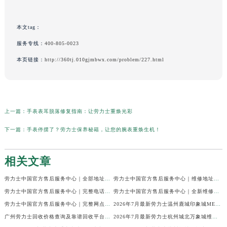
本文tag：
服务专线：
400-805-0023
本页链接：
http://360tj.010gjmbwx.com/problem/227.html
上一篇：
手表表耳脱落修复指南：让劳力士重焕光彩
下一篇：
手表停摆了？劳力士保养秘籍，让您的腕表重焕生机！
相关文章
劳力士中国官方售后服务中心｜全部地址与售后热线电话权威信息声明（2026年7月最新）
劳力士中国官方售后服务中心｜维修地址与客服电话权威信息通知（2026年7月最新）
劳力士中国官方售后服务中心｜完整电话与维修地址权威信息公告（2026年7月最新）
劳力士中国官方售后服务中心｜全新维修门店地址及电话权威信息通告（2026年7月最新）
劳力士中国官方售后服务中心｜完整网点地址与服务电话权威信息声明（2026年7月最新）
2026年7月最新劳力士温州鹿城印象城MEGA维修保养服务电话
广州劳力士回收价格查询及靠谱回收平台实测排行(2026年7月最新)
2026年7月最新劳力士杭州城北万象城维修保养服务电话