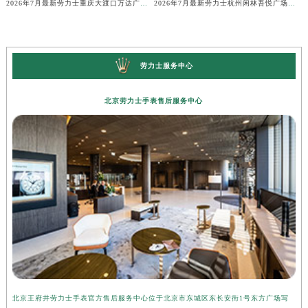
2026年7月最新劳力士重庆大渡口万达广场维修保养服务电话
2026年7月最新劳力士杭州闲林吾悦广场维修保养服务电话
劳力士服务中心
北京劳力士手表售后服务中心
北京王府井劳力士手表官方售后服务中心位于北京市东城区东长安街1号东方广场写
上