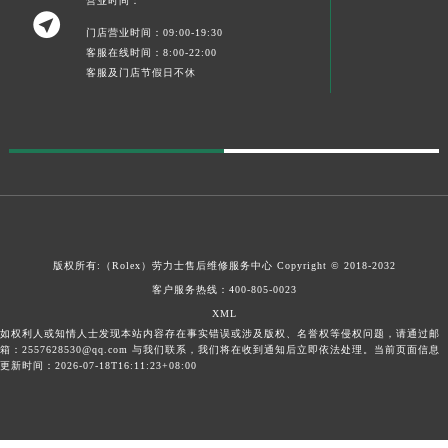
营业时间：

门店营业时间：09:00-19:30
客服在线时间：8:00-22:00
客服及门店节假日不休
版权所有:（Rolex）
劳力士售后维修服务中心
Copyright © 2018-2032
客户服务热线：
400-805-0023
XML
如权利人或知情人士发现本站内容存在事实错误或涉及版权、名誉权等侵权问题，请通过邮
箱：2557628530@qq.com 与我们联系，我们将在收到通知后立即依法处理。当前页面信息
更新时间：2026-07-18T16:11:23+08:00