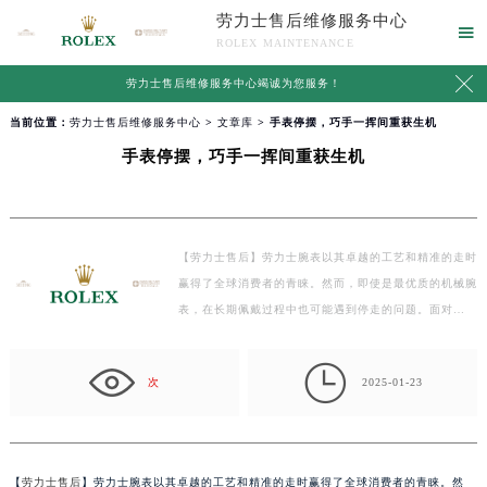
劳力士售后维修服务中心

ROLEX MAINTENANCE

劳力士售后维修服务中心竭诚为您服务！
当前位置：
劳力士售后维修服务中心
>
文章库
> 手表停摆，巧手一挥间重获生机
手表停摆，巧手一挥间重获生机
【劳力士售后】劳力士腕表以其卓越的工艺和精准的走时
赢得了全球消费者的青睐。然而，即使是最优质的机械腕
表，在长期佩戴过程中也可能遇到停走的问题。面对…

次
2025-01-23
【
劳力士售后
】劳力士腕表以其卓越的工艺和精准的走时赢得了全球消费者的青睐。然