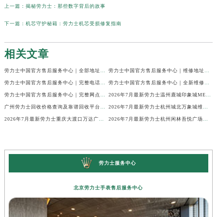
上一篇：
揭秘劳力士：那些数字背后的故事
下一篇：
机芯守护秘籍：劳力士机芯受损修复指南
相关文章
劳力士中国官方售后服务中心｜全部地址与售后热线电话权威信息声明（2026年7月最新）
劳力士中国官方售后服务中心｜维修地址与客服电话权威信息通知（2026年7月最新）
劳力士中国官方售后服务中心｜完整电话与维修地址权威信息公告（2026年7月最新）
劳力士中国官方售后服务中心｜全新维修门店地址及电话权威信息通告（2026年7月最新）
劳力士中国官方售后服务中心｜完整网点地址与服务电话权威信息声明（2026年7月最新）
2026年7月最新劳力士温州鹿城印象城MEGA维修保养服务电话
广州劳力士回收价格查询及靠谱回收平台实测排行(2026年7月最新)
2026年7月最新劳力士杭州城北万象城维修保养服务电话
2026年7月最新劳力士重庆大渡口万达广场维修保养服务电话
2026年7月最新劳力士杭州闲林吾悦广场维修保养服务电话
劳力士服务中心
北京劳力士手表售后服务中心