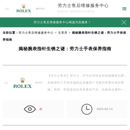
劳力士售后维修服务中心

ROLEX MAINTENANCE

劳力士售后维修服务中心竭诚为您服务！
当前位置：
劳力士售后维修服务中心
>
文章库
> 揭秘腕表指针生锈之谜：劳力士手表保
养指南
揭秘腕表指针生锈之谜：劳力士手表保养指南
【劳力士售后】劳力士，作为全球知名的高端腕表品牌，
其精湛的工艺和卓越的品质赢得了无数钟表爱好者的青
睐。然而，即便是如此高质量的产品，也难免会遇到一些
问…

次
2025-02-15