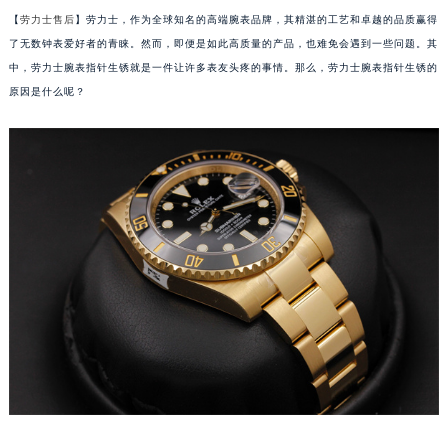
【
劳力士售后
】劳力士，作为全球知名的高端腕表品牌，其精湛的工艺和卓越的品质赢得
了无数钟表爱好者的青睐。然而，即便是如此高质量的产品，也难免会遇到一些问题。其
中，劳力士腕表指针生锈就是一件让许多表友头疼的事情。那么，劳力士腕表指针生锈的
原因是什么呢？