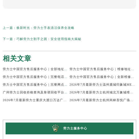
上一篇：
焕新时光：劳力士手表清洁保养全攻略
下一篇：
巧解劳力士割手之困：安全使用指南大揭秘
相关文章
劳力士中国官方售后服务中心｜全部地址与售后热线电话权威信息声明（2026年7月最新）
劳力士中国官方售后服务中心｜维修地址与客服电话权威信息通知（2026年7月最新）
劳力士中国官方售后服务中心｜完整电话与维修地址权威信息公告（2026年7月最新）
劳力士中国官方售后服务中心｜全新维修门店地址及电话权威信息通告（2026年7月最新）
劳力士中国官方售后服务中心｜完整网点地址与服务电话权威信息声明（2026年7月最新）
2026年7月最新劳力士温州鹿城印象城MEGA维修保养服务电话
广州劳力士回收价格查询及靠谱回收平台实测排行(2026年7月最新)
2026年7月最新劳力士杭州城北万象城维修保养服务电话
2026年7月最新劳力士重庆大渡口万达广场维修保养服务电话
2026年7月最新劳力士杭州闲林吾悦广场维修保养服务电话
劳力士服务中心