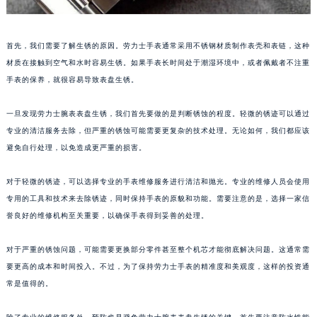
首先，我们需要了解生锈的原因。劳力士手表通常采用不锈钢材质制作表壳和表链，这种
材质在接触到空气和水时容易生锈。如果手表长时间处于潮湿环境中，或者佩戴者不注重
手表的保养，就很容易导致表盘生锈。
一旦发现劳力士腕表表盘生锈，我们首先要做的是判断锈蚀的程度。轻微的锈迹可以通过
专业的清洁服务去除，但严重的锈蚀可能需要更复杂的技术处理。无论如何，我们都应该
避免自行处理，以免造成更严重的损害。
对于轻微的锈迹，可以选择专业的手表维修服务进行清洁和抛光。专业的维修人员会使用
专用的工具和技术来去除锈迹，同时保持手表的原貌和功能。需要注意的是，选择一家信
誉良好的维修机构至关重要，以确保手表得到妥善的处理。
对于严重的锈蚀问题，可能需要更换部分零件甚至整个机芯才能彻底解决问题。这通常需
要更高的成本和时间投入。不过，为了保持劳力士手表的精准度和美观度，这样的投资通
常是值得的。