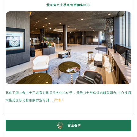
北京劳力士手表售后服务中心
北京王府井劳力士手表官方售后服务中心位于，是劳力士维修保养服务网点,中心技师
上
均接受国际化标准的职业培训....
详情 >
心
文章分类