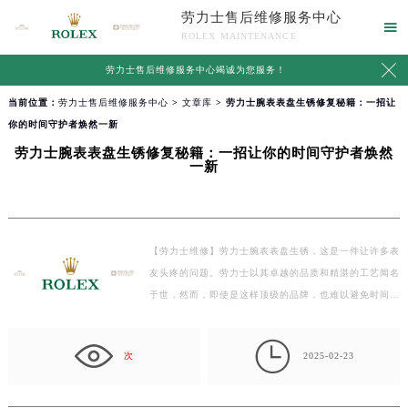
劳力士售后维修服务中心

ROLEX MAINTENANCE

劳力士售后维修服务中心竭诚为您服务！
当前位置：
劳力士售后维修服务中心
>
文章库
> 劳力士腕表表盘生锈修复秘籍：一招让
你的时间守护者焕然一新
劳力士腕表表盘生锈修复秘籍：一招让你的时间守护者焕然
一新
【劳力士维修】劳力士腕表表盘生锈，这是一件让许多表
友头疼的问题。劳力士以其卓越的品质和精湛的工艺闻名
于世，然而，即使是这样顶级的品牌，也难以避免时间
的…

次
2025-02-23