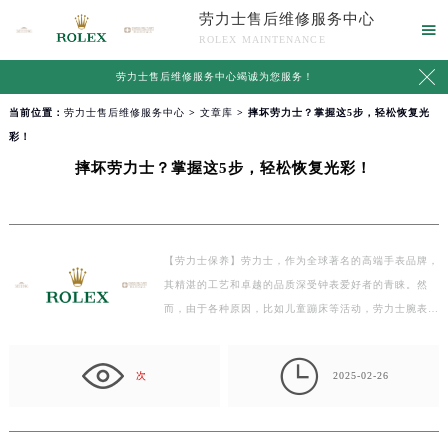
劳力士售后维修服务中心

ROLEX MAINTENANCE

劳力士售后维修服务中心竭诚为您服务！
当前位置：
劳力士售后维修服务中心
>
文章库
> 摔坏劳力士？掌握这5步，轻松恢复光
彩！
摔坏劳力士？掌握这5步，轻松恢复光彩！
【劳力士保养】劳力士，作为全球著名的高端手表品牌，
其精湛的工艺和卓越的品质深受钟表爱好者的青睐。然
而，由于各种原因，比如儿童蹦床等活动，劳力士腕表也
有摔…

次
2025-02-26