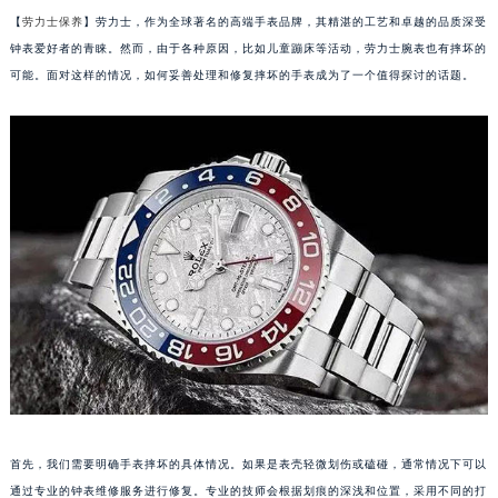
【
劳力士保养
】劳力士，作为全球著名的高端手表品牌，其精湛的工艺和卓越的品质深受
钟表爱好者的青睐。然而，由于各种原因，比如儿童蹦床等活动，劳力士腕表也有摔坏的
可能。面对这样的情况，如何妥善处理和修复摔坏的手表成为了一个值得探讨的话题。
首先，我们需要明确手表摔坏的具体情况。如果是表壳轻微划伤或磕碰，通常情况下可以
通过专业的钟表维修服务进行修复。专业的技师会根据划痕的深浅和位置，采用不同的打