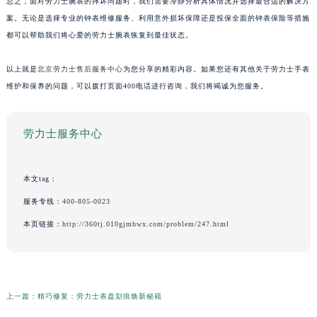
总之，面对劳力士腕表的摔坏问题时，我们需要冷静分析具体情况并选择最合适的解决方
案。无论是选择专业的钟表维修服务、利用意外损坏保障还是投保全面的钟表保险等措施
都可以帮助我们将心爱的劳力士腕表恢复到最佳状态。
以上就是
北京劳力士售后服务中心
为您分享的精彩内容。如果您还有其他关于劳力士手表
维护和保养的问题，可以拨打页面400电话进行咨询，我们将竭诚为您服务。
劳力士服务中心
本文tag：
服务专线：
400-805-0023
本页链接：
http://360tj.010gjmbwx.com/problem/247.html
上一篇：
精巧修复：劳力士表盘划痕焕新秘籍