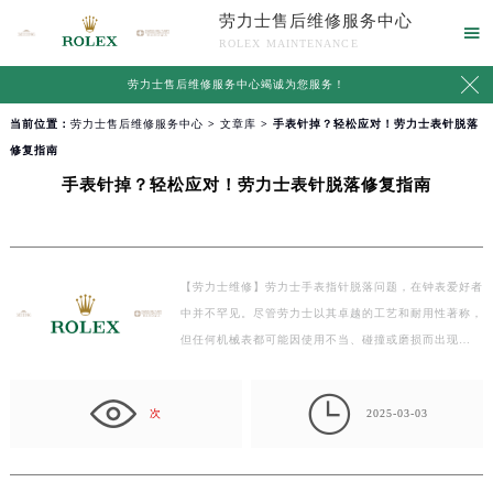
劳力士售后维修服务中心

ROLEX MAINTENANCE

劳力士售后维修服务中心竭诚为您服务！
当前位置：
劳力士售后维修服务中心
>
文章库
> 手表针掉？轻松应对！劳力士表针脱落
修复指南
手表针掉？轻松应对！劳力士表针脱落修复指南
【劳力士维修】劳力士手表指针脱落问题，在钟表爱好者
中并不罕见。尽管劳力士以其卓越的工艺和耐用性著称，
但任何机械表都可能因使用不当、碰撞或磨损而出现…

次
2025-03-03