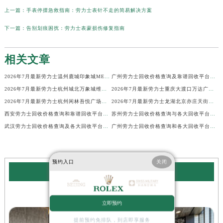
上一篇：
手表停摆急救指南：劳力士表针不走的简易解决方案
下一篇：
告别划痕困扰：劳力士表蒙损伤修复指南
相关文章
2026年7月最新劳力士温州鹿城印象城MEGA维修保养服务电话
广州劳力士回收价格查询及靠谱回收平台实测排行(2026年7月最新)
2026年7月最新劳力士杭州城北万象城维修保养服务电话
2026年7月最新劳力士重庆大渡口万达广场维修保养服务电话
2026年7月最新劳力士杭州闲林吾悦广场维修保养服务电话
2026年7月最新劳力士龙湖北京亦庄天街经济技术开发区维修保养服务电话
西安劳力士回收价格查询和靠谱回收平台实测排行（2026年7月最新）
苏州劳力士回收价格查询与各大回收平台实测排行（2026年7月最新数据）
武汉劳力士回收价格查询及各大回收平台实测排行(2026年7月最新数据)
广州劳力士回收价格查询和各大回收平台实测排行(2026年7月最新数据)
预约入口
关闭
劳力士服务中心
北京劳力士手表售后服务中心
立即预约
提前预约免排队，到店即享服务