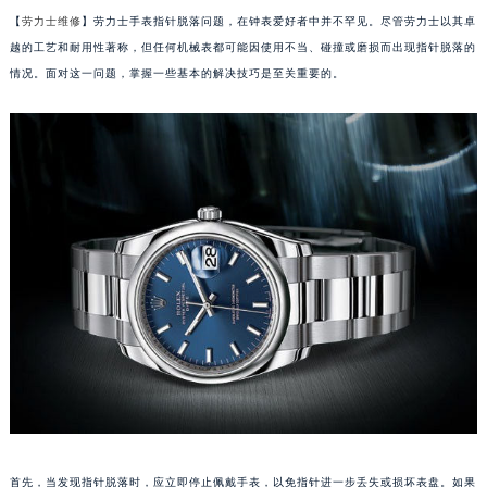
【
劳力士维修
】劳力士手表指针脱落问题，在钟表爱好者中并不罕见。尽管劳力士以其卓
越的工艺和耐用性著称，但任何机械表都可能因使用不当、碰撞或磨损而出现指针脱落的
情况。面对这一问题，掌握一些基本的解决技巧是至关重要的。
首先，当发现指针脱落时，应立即停止佩戴手表，以免指针进一步丢失或损坏表盘。如果