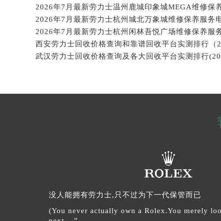
2026年7月最新劳力士杭州城北万象城维修保养服务
2026年7月最新劳力士杭州闲林吾悦广场维修保养服
没人能拥有劳力士,只不过为下一代保管而已
(You never actually own a Rolex.You merely look
next ...”