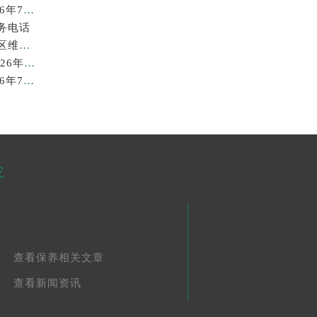
广州劳力士回收价格查询及靠谱回收平台实测排行(2026年7月最新)
务电话
2026年7月最新劳力士龙湖北京亦庄天街经济技术开发区维修保养服务电话
苏州劳力士回收价格查询与各大回收平台实测排行（2026年7月最新数据）
广州劳力士回收价格查询和各大回收平台实测排行(2026年7月最新数据)
容
查看保养相关文章
查看新闻资讯