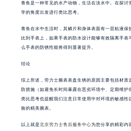
青鱼是一种常见的水产动物，生活在淡水中。在探讨
学的角度出发进行类比思考。
青鱼在水中生活时，其鳞片和身体表面有一层粘液保
比到手表上，如果手表的防水设计能够有效隔离手表
么手表的防锈性能将得到显著提升。
结论
综上所述，劳力士腕表表盘生锈的原因主要包括材质
防措施（如避免长时间暴露在恶劣环境中、定期维护
类比思考也提醒我们注意日常使用中对环境的敏感性
验的精美腕表。
以上就是
北京劳力士售后服务中心
为您分享的精彩内