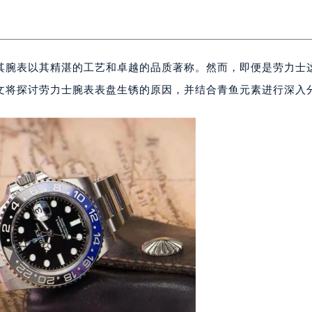
其腕表以其精湛的工艺和卓越的品质著称。然而，即便是劳力士
文将探讨劳力士腕表表盘生锈的原因，并结合青鱼元素进行深入