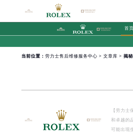
首
当前位置：
劳力士售后维修服务中心
>
文章库
> 揭
【劳力士
和卓越的
可能出现