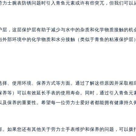
劳力士腕表防锈问题时引入青鱼元素或许有些突兀，但我们可以
护层，这层保护层有助于减少与水中的杂质和化学物质接触的机
与外部环境中的化学物质和水分接触（类似于青鱼的粘液保护层
选择、使用环境、保养方式等方面。通过了解这些原因并采取相
保养等）可以有效延长手表的使用寿命。同时，通过引入青鱼元
以及保养的重要性。希望每一位劳力士爱好者都能拥有健康持久
容。如果您还有其他关于劳力士手表维护和保养的问题，可以拨