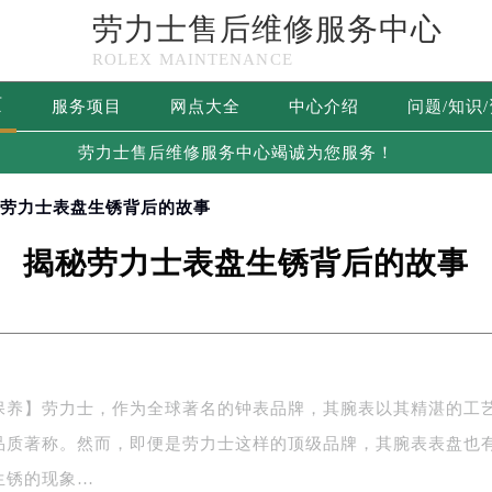
劳力士售后维修服务中心
ROLEX MAINTENANCE
页
服务项目
网点大全
中心介绍
问题/知识
劳力士售后维修服务中心竭诚为您服务！
秘劳力士表盘生锈背后的故事
揭秘劳力士表盘生锈背后的故事
保养】劳力士，作为全球著名的钟表品牌，其腕表以其精湛的工
品质著称。然而，即便是劳力士这样的顶级品牌，其腕表表盘也
生锈的现象…