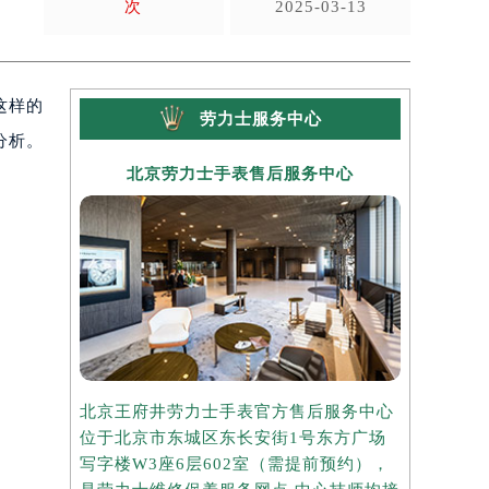
次
2025-03-13
这样的
劳力士服务中心
分析。
北京劳力士手表售后服务中心
上海
北京王府井劳力士手表官方售后服务中心
上海港汇国
位于北京市东城区东长安街1号东方广场
务中心位于
写字楼W3座6层602室（需提前预约），
中心写字楼