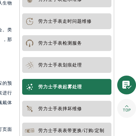
从生物
劳力士手表走时问题维修
会。类
），那
劳力士手表检测服务
劳力士手表划痕处理

应的预
劳力士手表起雾处理
素进行
佩戴体

劳力士手表摔坏维修
打页面
劳力士手表表带更换/订购/定制