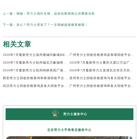
上一篇：
揭秘：劳力士指针生锈，这份自救指南让你重焕光彩
下一篇：
灰心？劳力士变灰了？一文揭秘超值修复秘籍！
相关文章
2026年7月最新劳力士温州鹿城印象城MEGA维修保养服务电话
广州劳力士回收价格查询及靠谱回收平台实测排行(2026年7月最新)
2026年7月最新劳力士杭州城北万象城维修保养服务电话
2026年7月最新劳力士重庆大渡口万达广场维修保养服务电话
2026年7月最新劳力士杭州闲林吾悦广场维修保养服务电话
2026年7月最新劳力士龙湖北京亦庄天街经济技术开发区维修保养服务电话
西安劳力士回收价格查询和靠谱回收平台实测排行（2026年7月最新）
苏州劳力士回收价格查询与各大回收平台实测排行（2026年7月最新数据）
武汉劳力士回收价格查询及各大回收平台实测排行(2026年7月最新数据)
广州劳力士回收价格查询和各大回收平台实测排行(2026年7月最新数据)
劳力士服务中心
北京劳力士手表售后服务中心