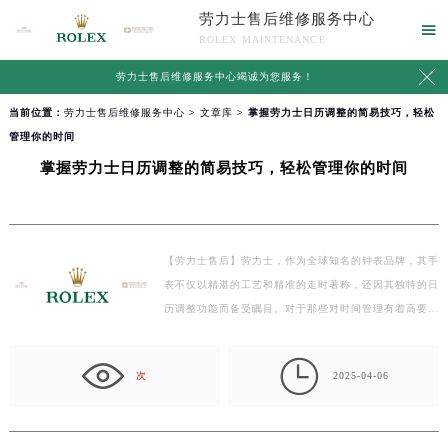
劳力士售后维修服务中心

ROLEX MAINTENANCE

劳力士售后维修服务中心竭诚为您服务！
当前位置：
劳力士售后维修服务中心
>
文章库
> 掌握劳力士日历调整的简易技巧，轻松
管理你的时间
掌握劳力士日历调整的简易技巧，轻松管理你的时间
【劳力士售后】劳力士，作为全球知名的钟表品牌，其手
表不仅以精湛的工艺和精准的走时著称，还因其独特的日
历调整功能而备受瞩目。对于那些对时间管理有着高要…

次
2025-04-06