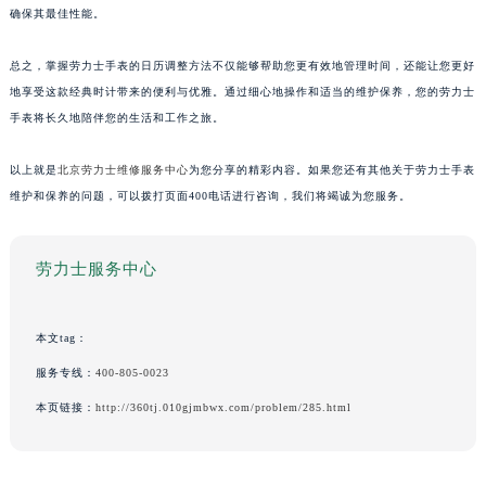
确保其最佳性能。
总之，掌握劳力士手表的日历调整方法不仅能够帮助您更有效地管理时间，还能让您更好
地享受这款经典时计带来的便利与优雅。通过细心地操作和适当的维护保养，您的劳力士
手表将长久地陪伴您的生活和工作之旅。
以上就是
北京劳力士维修服务中心
为您分享的精彩内容。如果您还有其他关于劳力士手表
维护和保养的问题，可以拨打页面400电话进行咨询，我们将竭诚为您服务。
劳力士服务中心
本文tag：
服务专线：
400-805-0023
本页链接：
http://360tj.010gjmbwx.com/problem/285.html