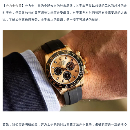
【
劳力士售后
】劳力士，作为全球知名的钟表品牌，其手表不仅以精湛的工艺和精准的走
时著称，还因其独特的日历调整功能而备受瞩目。对于那些对时间管理有着高要求的人来
说，了解如何正确调整劳力士手表上的日历，是一项不可或缺的技能。
首先，我们需要明确的是，劳力士手表的日历调整方法并不复杂，但确实需要一定的细心