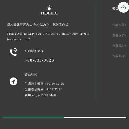

劳力士文章
没人能拥有劳力士,只不过为下一代保管而已
查看维修相
(You never actually own a Rolex.You merely look after it
查看保养相
for the next ...”
查看配件相

总部服务热线
查看新闻资
400-805-0023
营业时间：

门店营业时间：09:00-19:30
客服在线时间：8:00-22:00
客服及门店节假日不休