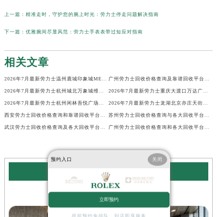
上一篇：
精准走时，守护您的腕上时光：劳力士停走问题解决指南
下一篇：
优雅腕间尽显风范：劳力士手表表带过短应对指南
相关文章
2026年7月最新劳力士温州鹿城印象城MEGA维修保养服务电话
广州劳力士回收价格查询及靠谱回收平台实测排行(2026年7月最新)
2026年7月最新劳力士杭州城北万象城维修保养服务电话
2026年7月最新劳力士重庆大渡口万达广场维修保养服务电话
2026年7月最新劳力士杭州闲林吾悦广场维修保养服务电话
2026年7月最新劳力士龙湖北京亦庄天街经济技术开发区维修保养服务电话
西安劳力士回收价格查询和靠谱回收平台实测排行（2026年7月最新）
苏州劳力士回收价格查询与各大回收平台实测排行（2026年7月最新数据）
武汉劳力士回收价格查询及各大回收平台实测排行(2026年7月最新数据)
广州劳力士回收价格查询和各大回收平台实测排行(2026年7月最新数据)
预约入口
关闭
劳力士服务中心
北京劳力士手表售后服务中心
立即预约
提前预约免排队，到店即享服务