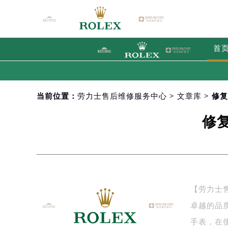
首
当前位置：
劳力士售后维修服务中心
>
文章库
> 修
修
【劳力士
卓越的品
手表，在