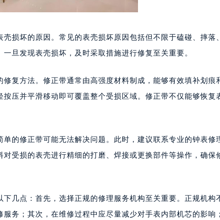
表壳损坏的原因。常见的表壳损坏原因包括但不限于磕碰、摔落
。一旦发现表壳损坏，及时采取措施进行修复至关重要。
的修复方法。修正带通常由高强度材料制成，能够有效填补划痕
轻按压并平滑移动即可覆盖整个受损区域。修正带不仅能够恢复
简单的修正带可能无法解决问题。此时，建议联系专业的钟表修
料对受损的表壳进行精细的打磨、焊接或更换部件等操作，确保
以下几点：首先，选择正规的修理服务机构至关重要。正规机构
修服务；其次，在维修过程中应尽量减少对手表内部机芯的影响