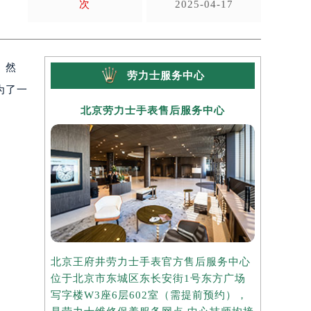
次
2025-04-17
。然
劳力士服务中心
为了一
北京劳力士手表售后服务中心
上海
北京王府井劳力士手表官方售后服务中心
上海港汇国
位于北京市东城区东长安街1号东方广场
务中心位于
写字楼W3座6层602室（需提前预约），
中心写字楼