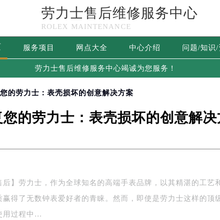
劳力士售后维修服务中心
ROLEX MAINTENANCE
页
服务项目
网点大全
中心介绍
问题/知识
劳力士售后维修服务中心竭诚为您服务！
复您的劳力士：表壳损坏的创意解决方案
复您的劳力士：表壳损坏的创意解决
售后】劳力士，作为全球知名的高端手表品牌，以其精湛的工艺
质赢得了无数钟表爱好者的青睐。然而，即使是劳力士这样的顶
使用过程中…