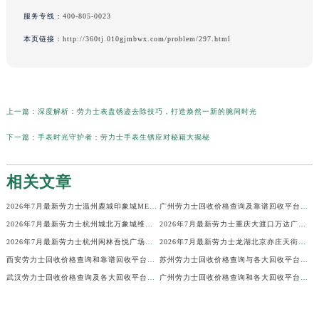
服务专线：
400-805-0023
本页链接：
http://360tj.010gjmbwx.com/problem/297.html
上一篇：
深度解析：劳力士表盘锈迹去除技巧，打造焕然一新的腕间时光
下一篇：
手表时光守护者：劳力士手表生锈应对秘籍大揭秘
相关文章
2026年7月最新劳力士温州鹿城印象城MEGA维修保养服务电话
广州劳力士回收价格查询及靠谱回收平台实测排行(2026年7月最新)
2026年7月最新劳力士杭州城北万象城维修保养服务电话
2026年7月最新劳力士重庆大渡口万达广场维修保养服务电话
2026年7月最新劳力士杭州闲林吾悦广场维修保养服务电话
2026年7月最新劳力士龙湖北京亦庄天街经济技术开发区维修保养服务电话
西安劳力士回收价格查询和靠谱回收平台实测排行（2026年7月最新）
苏州劳力士回收价格查询与各大回收平台实测排行（2026年7月最新数据）
武汉劳力士回收价格查询及各大回收平台实测排行(2026年7月最新数据)
广州劳力士回收价格查询和各大回收平台实测排行(2026年7月最新数据)