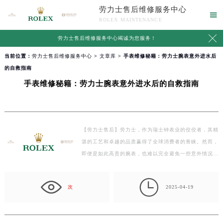
劳力士售后维修服务中心

ROLEX MAINTENANCE

劳力士售后维修服务中心竭诚为您服务！
当前位置：
劳力士售后维修服务中心
>
文章库
> 手表维修秘籍：劳力士腕表意外进水后
的自救指南
手表维修秘籍：劳力士腕表意外进水后的自救指南
【劳力士售后】劳力士，作为瑞士钟表业的佼佼者，其精
湛的工艺和卓越的品质赢得了全球消费者的青睐。然而，
即便是如此高贵的腕表，也难以完全避免一些意外情况
的…

次
2025-04-19