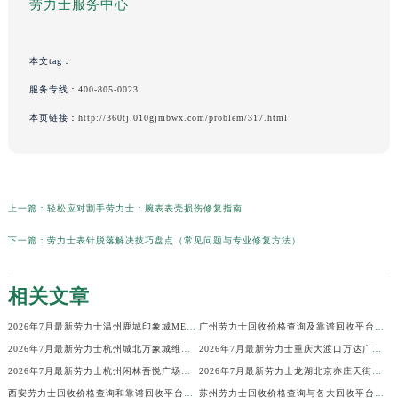
劳力士服务中心
本文tag：
服务专线：
400-805-0023
本页链接：
http://360tj.010gjmbwx.com/problem/317.html
上一篇：
轻松应对割手劳力士：腕表表壳损伤修复指南
下一篇：
劳力士表针脱落解决技巧盘点（常见问题与专业修复方法）
相关文章
2026年7月最新劳力士温州鹿城印象城MEGA维修保养服务电话
广州劳力士回收价格查询及靠谱回收平台实测排行(2026年7月最新)
2026年7月最新劳力士杭州城北万象城维修保养服务电话
2026年7月最新劳力士重庆大渡口万达广场维修保养服务电话
2026年7月最新劳力士杭州闲林吾悦广场维修保养服务电话
2026年7月最新劳力士龙湖北京亦庄天街经济技术开发区维修保养服务电话
西安劳力士回收价格查询和靠谱回收平台实测排行（2026年7月最新）
苏州劳力士回收价格查询与各大回收平台实测排行（2026年7月最新数据）