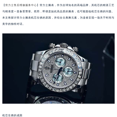
【
劳力士售后维修服务中心
】劳力士腕表，作为全球知名的高端品牌，其机芯的精湛工艺
与精准度一直备受赞誉。然而，即便是如此高品质的腕表，也可能面临机芯生锈的问题。
本文将探讨劳力士腕表机芯生锈的原因，并结合古典舞元素，为读者呈现一场关于时间与
美学的独特对话。
机芯生锈的成因