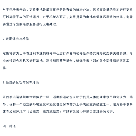
对于电子表来说，更换电池是最直接也是最有效的解决办法。选择高质量的电池进行更换
可以确保手表的正常运行。对于机械表而言，如果是因为电池电量耗尽导致的停摆，则需
要通过专业的维修服务进行充电处理。
2.定期保养与检修
定期将劳力士手表送到专业的维修中心进行保养与检修是保持其良好状态的关键步骤。专
业的技师会对机芯进行清洗、润滑和调整等操作，确保手表内部的各个部件都能正常工
作。
3.适当的运动与保养环境
正如拳击运动能够增强体质一样，适度的运动也有助于提升人体的健康水平和免疫力。此
外，保持一个适宜的环境温度和湿度也是保养劳力士手表的重要措施之一。避免将手表暴
露在极端环境下（如高温、高湿或低温）可以有效减少环境因素对表的损害。
四、结语