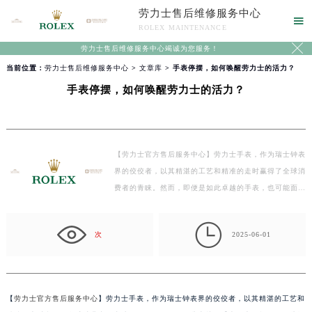
劳力士售后维修服务中心

ROLEX MAINTENANCE

劳力士售后维修服务中心竭诚为您服务！
当前位置：
劳力士售后维修服务中心
>
文章库
> 手表停摆，如何唤醒劳力士的活力？
手表停摆，如何唤醒劳力士的活力？
【劳力士官方售后服务中心】劳力士手表，作为瑞士钟表
界的佼佼者，以其精湛的工艺和精准的走时赢得了全球消
费者的青睐。然而，即便是如此卓越的手表，也可能面
临…

次
2025-06-01
【
劳力士官方售后服务中心
】劳力士手表，作为瑞士钟表界的佼佼者，以其精湛的工艺和