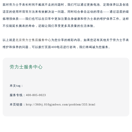
面对劳力士手表长时间不戴就不走的问题时，我们可以通过更换电池、定期保养以及创造
适宜的使用环境等方法来有效解决这一问题。同时结合拳击运动的理念——通过适度的锻
炼增强体质——我们也可以在日常中更加注重自身健康和劳力士表的维护保养工作。这样
不仅能延长腕表的寿命，还能让我们享受更多高质量的生活体验。
以上就是
北京劳力士售后服务中心
为您分享的精彩内容。如果您还有其他关于劳力士手表
维护和保养的问题，可以拨打页面400电话进行咨询，我们将竭诚为您服务。
劳力士服务中心
本文tag：
服务专线：
400-805-0023
本页链接：
http://360tj.010gjmbwx.com/problem/333.html