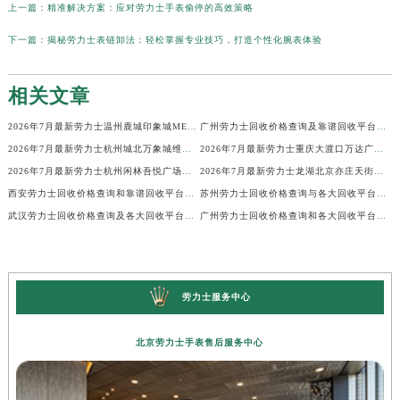
上一篇：
精准解决方案：应对劳力士手表偷停的高效策略
下一篇：
揭秘劳力士表链卸法：轻松掌握专业技巧，打造个性化腕表体验
相关文章
2026年7月最新劳力士温州鹿城印象城MEGA维修保养服务电话
广州劳力士回收价格查询及靠谱回收平台实测排行(2026年7月最新)
2026年7月最新劳力士杭州城北万象城维修保养服务电话
2026年7月最新劳力士重庆大渡口万达广场维修保养服务电话
2026年7月最新劳力士杭州闲林吾悦广场维修保养服务电话
2026年7月最新劳力士龙湖北京亦庄天街经济技术开发区维修保养服务电话
西安劳力士回收价格查询和靠谱回收平台实测排行（2026年7月最新）
苏州劳力士回收价格查询与各大回收平台实测排行（2026年7月最新数据）
武汉劳力士回收价格查询及各大回收平台实测排行(2026年7月最新数据)
广州劳力士回收价格查询和各大回收平台实测排行(2026年7月最新数据)
劳力士服务中心
北京劳力士手表售后服务中心