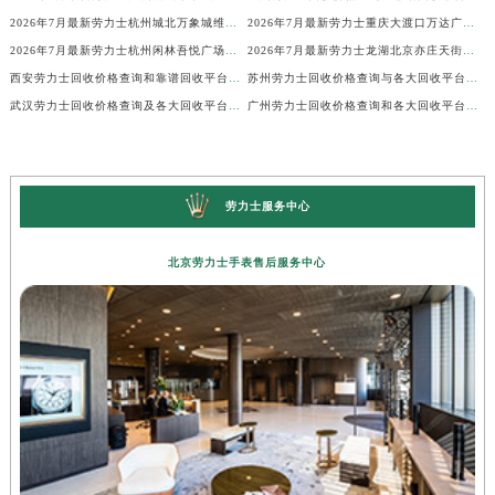
2026年7月最新劳力士杭州城北万象城维修保养服务电话
2026年7月最新劳力士重庆大渡口万达广场维修保养服务电话
2026年7月最新劳力士杭州闲林吾悦广场维修保养服务电话
2026年7月最新劳力士龙湖北京亦庄天街经济技术开发区维修保养服务电话
西安劳力士回收价格查询和靠谱回收平台实测排行（2026年7月最新）
苏州劳力士回收价格查询与各大回收平台实测排行（2026年7月最新数据）
武汉劳力士回收价格查询及各大回收平台实测排行(2026年7月最新数据)
广州劳力士回收价格查询和各大回收平台实测排行(2026年7月最新数据)
劳力士服务中心
北京劳力士手表售后服务中心