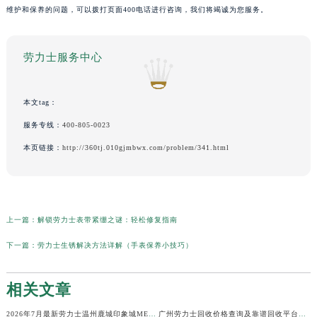
维护和保养的问题，可以拨打页面400电话进行咨询，我们将竭诚为您服务。
劳力士服务中心
本文tag：
服务专线：
400-805-0023
本页链接：
http://360tj.010gjmbwx.com/problem/341.html
上一篇：
解锁劳力士表带紧绷之谜：轻松修复指南
下一篇：
劳力士生锈解决方法详解（手表保养小技巧）
相关文章
2026年7月最新劳力士温州鹿城印象城MEGA维修保养服务电话
广州劳力士回收价格查询及靠谱回收平台实测排行(2026年7月最新)