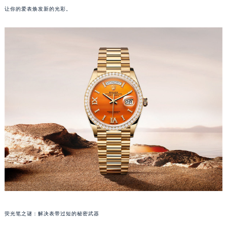
让你的爱表焕发新的光彩。
荧光笔之谜：解决表带过短的秘密武器