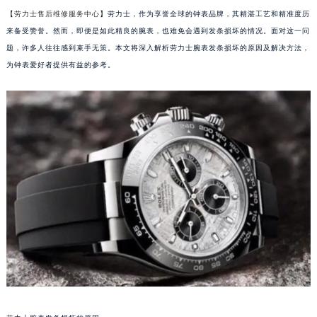
【
劳力士售后维修服务中心
】劳力士，作为享誉全球的钟表品牌，其精湛工艺和精准度历
来备受赞誉。然而，即便是如此精良的腕表，也难免会遇到发条损坏的情况。面对这一问
题，许多人往往感到束手无策。本文将深入解析劳力士腕表发条损坏的原因及解决方法，
为钟表爱好者提供有益的参考。