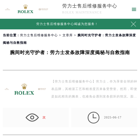
劳力士售后维修服务中心

ROLEX MAINTENANCE

劳力士售后维修服务中心竭诚为您服务！
当前位置：
劳力士售后维修服务中心
>
文章库
> 腕间时光守护者：劳力士发条故障深度
揭秘与自救指南
腕间时光守护者：劳力士发条故障深度揭秘与自救指南
【劳力士售后维修服务中心】劳力士，作为享誉全球的钟
表品牌，其精湛工艺和精准度历来备受赞誉。然而，即便
是如此精良的腕表，也难免会遇到发条损坏的情况。面
对…

次
2025-06-17