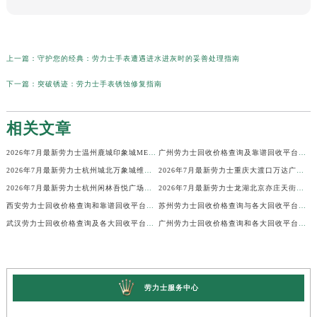
上一篇：
守护您的经典：劳力士手表遭遇进水进灰时的妥善处理指南
下一篇：
突破锈迹：劳力士手表锈蚀修复指南
相关文章
2026年7月最新劳力士温州鹿城印象城MEGA维修保养服务电话
广州劳力士回收价格查询及靠谱回收平台实测排行(2026年7月最新)
2026年7月最新劳力士杭州城北万象城维修保养服务电话
2026年7月最新劳力士重庆大渡口万达广场维修保养服务电话
2026年7月最新劳力士杭州闲林吾悦广场维修保养服务电话
2026年7月最新劳力士龙湖北京亦庄天街经济技术开发区维修保养服务电话
西安劳力士回收价格查询和靠谱回收平台实测排行（2026年7月最新）
苏州劳力士回收价格查询与各大回收平台实测排行（2026年7月最新数据）
武汉劳力士回收价格查询及各大回收平台实测排行(2026年7月最新数据)
广州劳力士回收价格查询和各大回收平台实测排行(2026年7月最新数据)
劳力士服务中心