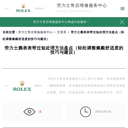
劳力士售后维修服务中心

ROLEX MAINTENANCE

劳力士售后维修服务中心竭诚为您服务！
当前位置：
劳力士售后维修服务中心
>
文章库
> 劳力士腕表表带过短处理方法盘点（轻
松调整佩戴舒适度的技巧与建议）
劳力士腕表表带过短处理方法盘点（轻松调整佩戴舒适度的
技巧与建议）
【劳力士售后维修服务中心】劳力士腕表，作为钟表界的
一颗璀璨明珠，其卓越的品质和经典的设计深受全球表迷
的喜爱。然而，即便是这样一款完美的时间守卫，也可
能…

次
2025-06-19