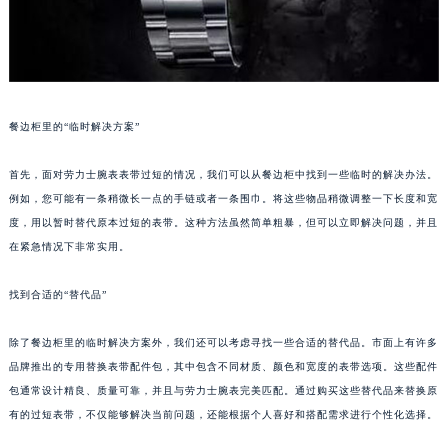
餐边柜里的“临时解决方案”
首先，面对劳力士腕表表带过短的情况，我们可以从餐边柜中找到一些临时的解决办法。
例如，您可能有一条稍微长一点的手链或者一条围巾。将这些物品稍微调整一下长度和宽
度，用以暂时替代原本过短的表带。这种方法虽然简单粗暴，但可以立即解决问题，并且
在紧急情况下非常实用。
找到合适的“替代品”
除了餐边柜里的临时解决方案外，我们还可以考虑寻找一些合适的替代品。市面上有许多
品牌推出的专用替换表带配件包，其中包含不同材质、颜色和宽度的表带选项。这些配件
包通常设计精良、质量可靠，并且与劳力士腕表完美匹配。通过购买这些替代品来替换原
有的过短表带，不仅能够解决当前问题，还能根据个人喜好和搭配需求进行个性化选择。