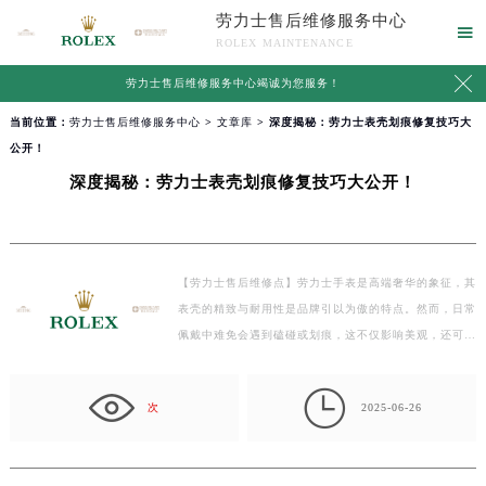
劳力士售后维修服务中心

ROLEX MAINTENANCE

劳力士售后维修服务中心竭诚为您服务！
当前位置：
劳力士售后维修服务中心
>
文章库
> 深度揭秘：劳力士表壳划痕修复技巧大
公开！
深度揭秘：劳力士表壳划痕修复技巧大公开！
【劳力士售后维修点】劳力士手表是高端奢华的象征，其
表壳的精致与耐用性是品牌引以为傲的特点。然而，日常
佩戴中难免会遇到磕碰或划痕，这不仅影响美观，还可
能…

次
2025-06-26