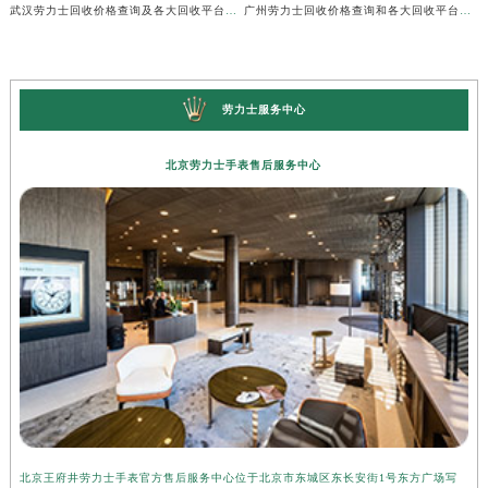
武汉劳力士回收价格查询及各大回收平台实测排行(2026年7月最新数据)
广州劳力士回收价格查询和各大回收平台实测排行(2026年7月最新数据)
劳力士服务中心
北京劳力士手表售后服务中心
北京王府井劳力士手表官方售后服务中心位于北京市东城区东长安街1号东方广场写
上