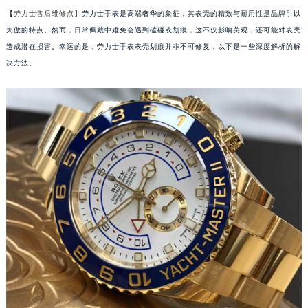
【
劳力士售后维修点
】劳力士手表是高端奢华的象征，其表壳的精致与耐用性是品牌引以
为傲的特点。然而，日常佩戴中难免会遇到磕碰或划痕，这不仅影响美观，还可能对表壳
造成潜在损害。幸运的是，劳力士手表表壳划痕并非不可修复，以下是一些深度解析的解
决方法。