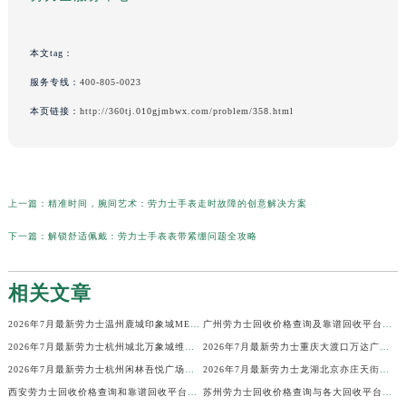
本文tag：
服务专线：
400-805-0023
本页链接：
http://360tj.010gjmbwx.com/problem/358.html
上一篇：
精准时间，腕间艺术：劳力士手表走时故障的创意解决方案
下一篇：
解锁舒适佩戴：劳力士手表表带紧绷问题全攻略
相关文章
2026年7月最新劳力士温州鹿城印象城MEGA维修保养服务电话
广州劳力士回收价格查询及靠谱回收平台实测排行(2026年7月最新)
2026年7月最新劳力士杭州城北万象城维修保养服务电话
2026年7月最新劳力士重庆大渡口万达广场维修保养服务电话
2026年7月最新劳力士杭州闲林吾悦广场维修保养服务电话
2026年7月最新劳力士龙湖北京亦庄天街经济技术开发区维修保养服务电话
西安劳力士回收价格查询和靠谱回收平台实测排行（2026年7月最新）
苏州劳力士回收价格查询与各大回收平台实测排行（2026年7月最新数据）