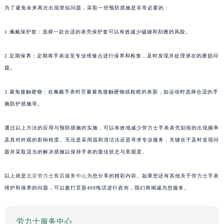
为了避免未来再次出现类似问题，采取一些预防措施是非常必要的：
1.佩戴保护套：选择一款合适的表壳保护套可以有效减少磕碰和刮擦的风险。
2.定期保养：定期将手表送至专业维修点进行保养和检查，及时发现并处理潜在的磨损问
题。
3.避免接触硬物：在佩戴手表时尽量避免接触硬物或粗糙的表面，如运动时选择合适的手
腕防护措施等。
通过以上方法的应用与预防措施的实施，可以有效地减少劳力士手表表壳划痕的出现频率
及其对外观的影响程度。无论是采用温和清洁法还是寻求专业服务，关键在于及时发现问
题并采取适当的解决措施以保持手表的最佳状态与美观度。
以上就是
北京劳力士售后服务中心
为您分享的精彩内容。如果您还有其他关于劳力士手表
维护和保养的问题，可以拨打页面400电话进行咨询，我们将竭诚为您服务。
劳力士服务中心