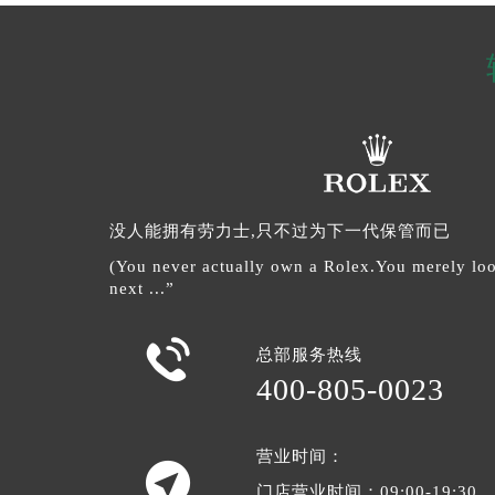
没人能拥有劳力士,只不过为下一代保管而已
(You never actually own a Rolex.You merely look
next ...”

总部服务热线
400-805-0023
营业时间：

门店营业时间：09:00-19:30