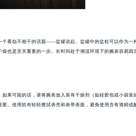
一个看似不相干的话题——盐罐说起。盐罐中的盐粒可以作为一
干燥也是至关重要的一步。长时间处于潮湿环境下的腕表容易因
。如果可能的话，请将腕表放入装有干燥剂（如硅胶包或小袋装
重要。使用软布轻轻擦拭表壳和表带表面，避免使用含有酒精或