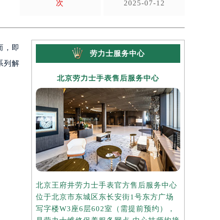
次
2025-07-12
而，即
劳力士服务中心
系列解
北京劳力士手表售后服务中心
上海
北京王府井劳力士手表官方售后服务中心
上海港汇国
位于北京市东城区东长安街1号东方广场
务中心位于
写字楼W3座6层602室（需提前预约），
中心写字楼