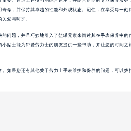
样重要。通过上述技巧的综合运用，并结合定期的专业保养服务
用寿命，并保持其卓越的性能和外观状态。记住，在享受每一刻
的关爱与呵护。
快的问题，并且巧妙地引入了盐罐元素来阐述其在手表保养中的
的小贴士能为钟爱劳力士的朋友提供一些帮助，并让您的时间之
容。如果您还有其他关于劳力士手表维护和保养的问题，可以拨