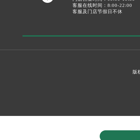
客服在线时间：8:00-22:00
客服及门店节假日不休
版权