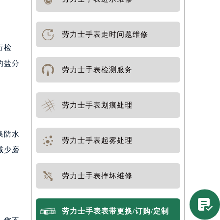
劳力士手表走时问题维修
行检
的盐分
劳力士手表检测服务
劳力士手表划痕处理
换防水
劳力士手表起雾处理
减少磨
劳力士手表摔坏维修

劳力士手表表带更换/订购/定制