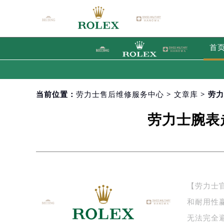
首
当前位置：
劳力士售后维修服务中心
>
文章库
> 劳
劳力士腕表
【劳力士
和耐用性
无法完全