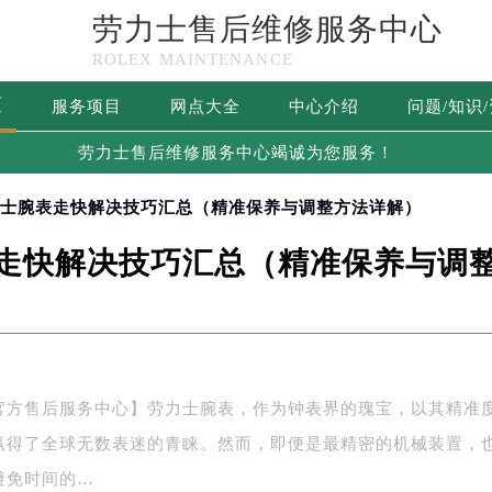
劳力士售后维修服务中心
ROLEX MAINTENANCE
页
服务项目
网点大全
中心介绍
问题/知识
劳力士售后维修服务中心竭诚为您服务！
力士腕表走快解决技巧汇总（精准保养与调整方法详解）
走快解决技巧汇总（精准保养与调
官方售后服务中心】劳力士腕表，作为钟表界的瑰宝，以其精准
赢得了全球无数表迷的青睐。然而，即便是最精密的机械装置，
避免时间的…