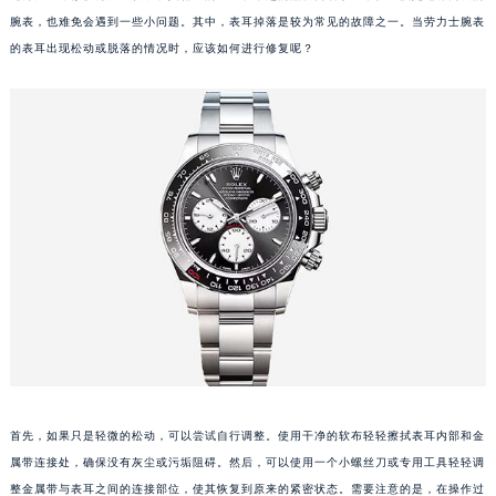
腕表，也难免会遇到一些小问题。其中，表耳掉落是较为常见的故障之一。当劳力士腕表
的表耳出现松动或脱落的情况时，应该如何进行修复呢？
首先，如果只是轻微的松动，可以尝试自行调整。使用干净的软布轻轻擦拭表耳内部和金
属带连接处，确保没有灰尘或污垢阻碍。然后，可以使用一个小螺丝刀或专用工具轻轻调
整金属带与表耳之间的连接部位，使其恢复到原来的紧密状态。需要注意的是，在操作过