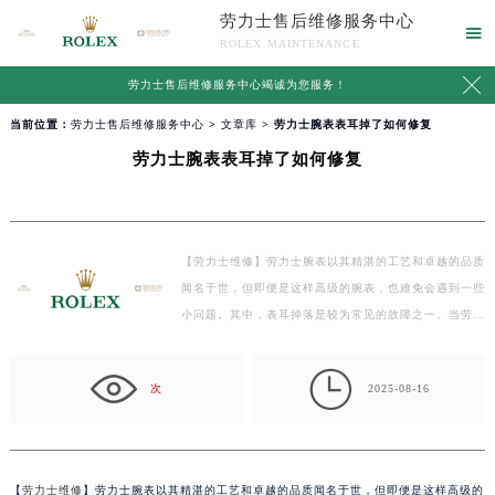
劳力士售后维修服务中心

ROLEX MAINTENANCE

劳力士售后维修服务中心竭诚为您服务！
当前位置：
劳力士售后维修服务中心
>
文章库
> 劳力士腕表表耳掉了如何修复
劳力士腕表表耳掉了如何修复
【劳力士维修】劳力士腕表以其精湛的工艺和卓越的品质
闻名于世，但即便是这样高级的腕表，也难免会遇到一些
小问题。其中，表耳掉落是较为常见的故障之一。当劳…

次
2025-08-16
【
劳力士维修
】劳力士腕表以其精湛的工艺和卓越的品质闻名于世，但即便是这样高级的