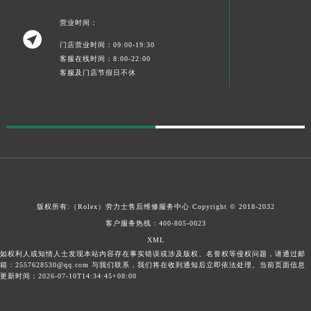
营业时间：

门店营业时间：09:00-19:30
客服在线时间：8:00-22:00
客服及门店节假日不休
版权所有:（Rolex）
劳力士售后维修服务中心
Copyright © 2018-2032
客户服务热线：
400-805-0023
XML
如权利人或知情人士发现本站内容存在事实错误或涉及版权、名誉权等侵权问题，请通过邮
箱：2557628530@qq.com 与我们联系，我们将在收到通知后立即依法处理。当前页面信息
更新时间：2026-07-10T14:34:45+08:00