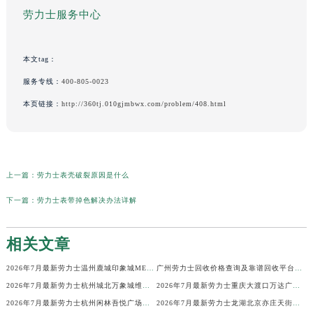
劳力士服务中心
本文tag：
服务专线：
400-805-0023
本页链接：
http://360tj.010gjmbwx.com/problem/408.html
上一篇：
劳力士表壳破裂原因是什么
下一篇：
劳力士表带掉色解决办法详解
相关文章
2026年7月最新劳力士温州鹿城印象城MEGA维修保养服务电话
广州劳力士回收价格查询及靠谱回收平台实测排行(2026年7月最新)
2026年7月最新劳力士杭州城北万象城维修保养服务电话
2026年7月最新劳力士重庆大渡口万达广场维修保养服务电话
2026年7月最新劳力士杭州闲林吾悦广场维修保养服务电话
2026年7月最新劳力士龙湖北京亦庄天街经济技术开发区维修保养服务电话