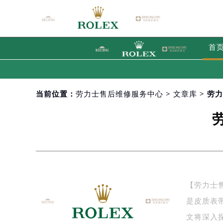
首
当前位置：
劳力士售后维修服务中心
>
文章库
> 劳
【劳力士
是皮质表
文将深入