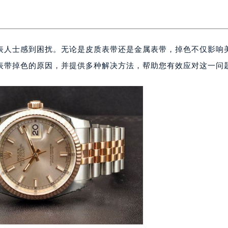
表人士感到困扰。无论是皮质表带还是金属表带，掉色不仅影响
表带掉色的原因，并提供多种解决方法，帮助您有效应对这一问