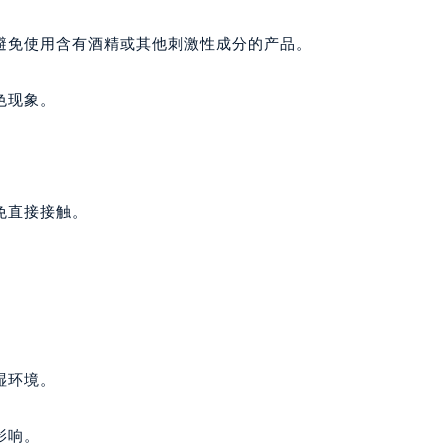
避免使用含有酒精或其他刺激性成分的产品。
色现象。
免直接接触。
湿环境。
影响。