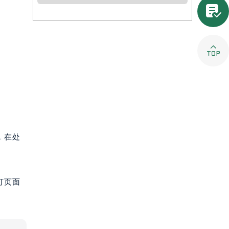


，在处
打页面