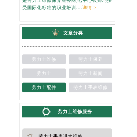
是劳力士维修保养服务网点,中心技师均接
约），是劳
受国际化标准的职业培训....
详情 >
师均接受国
文章分类
劳力士维修
劳力士保养
劳力士
劳力士新闻
劳力士配件
劳力士手表维修
劳力士维修服务
劳力士手表进水维修