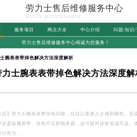
劳力士售后维修服务中心
ROLEX MAINTENANCE
页
服务项目
网点大全
中心介绍
问题/知识
劳力士售后维修服务中心竭诚为您服务！
力士腕表表带掉色解决方法深度解析
劳力士腕表表带掉色解决方法深度解
售后】劳力士腕表表带掉色问题，往往让爱表人士感到困扰。无
带还是金属表带，掉色不仅影响美观，还可能对皮肤造成不适。
探讨劳力…