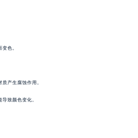
而变色。
材质产生腐蚀作用。
能导致颜色变化。