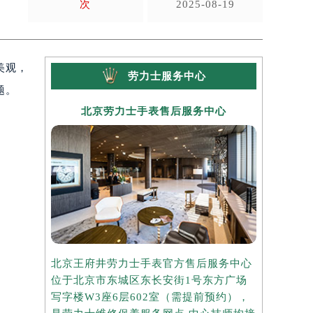
次
2025-08-19
美观，
劳力士服务中心
题。
北京劳力士手表售后服务中心
上海
北京王府井劳力士手表官方售后服务中心
上海港汇国
位于北京市东城区东长安街1号东方广场
务中心位于
写字楼W3座6层602室（需提前预约），
中心写字楼