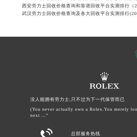
没人能拥有劳力士,只不过为下一代保管而已
(You never actually own a Rolex.You merely look
next ...”

总部服务热线