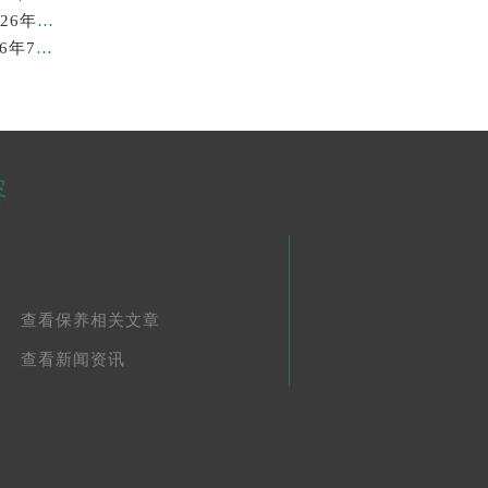
苏州劳力士回收价格查询与各大回收平台实测排行（2026年7月最新数据）
广州劳力士回收价格查询和各大回收平台实测排行(2026年7月最新数据)
容
查看保养相关文章
查看新闻资讯