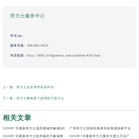
劳力士服务中心
本文tag：
服务专线：
400-805-0023
本页链接：
http://360tj.010gjmbwx.com/problem/418.html
上一篇：
劳力士走走停停应该咋办
下一篇：
劳力士腕表脏了处理技巧是什么
相关文章
2026年7月最新劳力士温州鹿城印象城MEGA维修保养服务电话
广州劳力士回收价格查询及靠谱回收平台实测排行(2026年7月最新)
2026年7月最新劳力士杭州城北万象城维修保养服务电话
2026年7月最新劳力士重庆大渡口万达广场维修保养服务电话