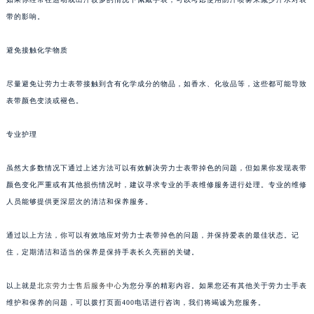
带的影响。
避免接触化学物质
尽量避免让劳力士表带接触到含有化学成分的物品，如香水、化妆品等，这些都可能导致
表带颜色变淡或褪色。
专业护理
虽然大多数情况下通过上述方法可以有效解决劳力士表带掉色的问题，但如果你发现表带
颜色变化严重或有其他损伤情况时，建议寻求专业的手表维修服务进行处理。专业的维修
人员能够提供更深层次的清洁和保养服务。
通过以上方法，你可以有效地应对劳力士表带掉色的问题，并保持爱表的最佳状态。记
住，定期清洁和适当的保养是保持手表长久亮丽的关键。
以上就是
北京劳力士售后服务中心
为您分享的精彩内容。如果您还有其他关于劳力士手表
维护和保养的问题，可以拨打页面400电话进行咨询，我们将竭诚为您服务。