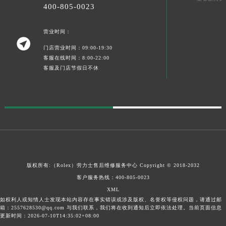
400-805-0023
营业时间：

门店营业时间：09:00-19:30
客服在线时间：8:00-22:00
客服及门店节假日不休
版权所有:（Rolex）
劳力士售后维修服务中心
Copyright © 2018-2032
客户服务热线：
400-805-0023
XML
如权利人或知情人士发现本站内容存在事实错误或涉及版权、名誉权等侵权问题，请通过邮
箱：2557628530@qq.com 与我们联系，我们将在收到通知后立即依法处理。当前页面信息
更新时间：2026-07-10T14:35:02+08:00