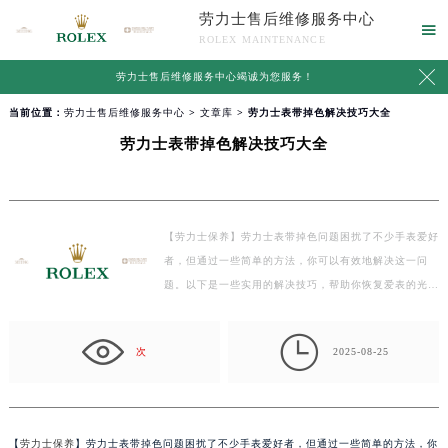
劳力士售后维修服务中心

ROLEX MAINTENANCE

劳力士售后维修服务中心竭诚为您服务！
当前位置：
劳力士售后维修服务中心
>
文章库
> 劳力士表带掉色解决技巧大全
劳力士表带掉色解决技巧大全
【劳力士保养】劳力士表带掉色问题困扰了不少手表爱好
者，但通过一些简单的方法，你可以有效地解决这一问
题。以下是一些实用的解决技巧，帮助你恢复爱表的光
泽…

次
2025-08-25
【
劳力士保养
】劳力士表带掉色问题困扰了不少手表爱好者，但通过一些简单的方法，你