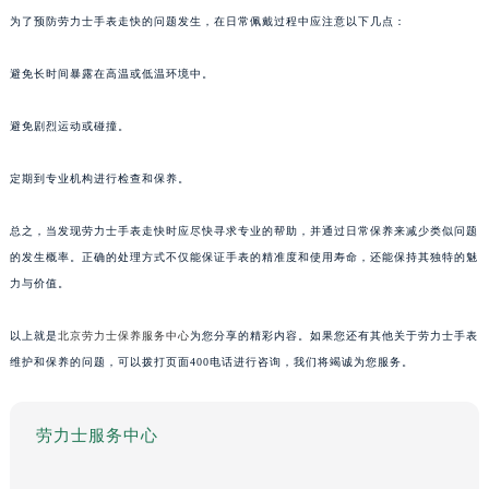
为了预防劳力士手表走快的问题发生，在日常佩戴过程中应注意以下几点：
避免长时间暴露在高温或低温环境中。
避免剧烈运动或碰撞。
定期到专业机构进行检查和保养。
总之，当发现劳力士手表走快时应尽快寻求专业的帮助，并通过日常保养来减少类似问题
的发生概率。正确的处理方式不仅能保证手表的精准度和使用寿命，还能保持其独特的魅
力与价值。
以上就是
北京劳力士保养服务中心
为您分享的精彩内容。如果您还有其他关于劳力士手表
维护和保养的问题，可以拨打页面400电话进行咨询，我们将竭诚为您服务。
劳力士服务中心