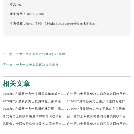
本文tag：
服务专线：
400-805-0023
本页链接：
http://360tj.010gjmbwx.com/problem/426.html
上一篇：
劳力士手表表带过短处理技巧集锦
下一篇：
劳力士表带太紧解决办法盘点
相关文章
2026年7月最新劳力士温州鹿城印象城MEGA维修保养服务电话
广州劳力士回收价格查询及靠谱回收平台实测排行(2026年7月最新)
2026年7月最新劳力士杭州城北万象城维修保养服务电话
2026年7月最新劳力士重庆大渡口万达广场维修保养服务电话
2026年7月最新劳力士杭州闲林吾悦广场维修保养服务电话
2026年7月最新劳力士龙湖北京亦庄天街经济技术开发区维修保养服务电话
西安劳力士回收价格查询和靠谱回收平台实测排行（2026年7月最新）
苏州劳力士回收价格查询与各大回收平台实测排行（2026年7月最新数据）
武汉劳力士回收价格查询及各大回收平台实测排行(2026年7月最新数据)
广州劳力士回收价格查询和各大回收平台实测排行(2026年7月最新数据)