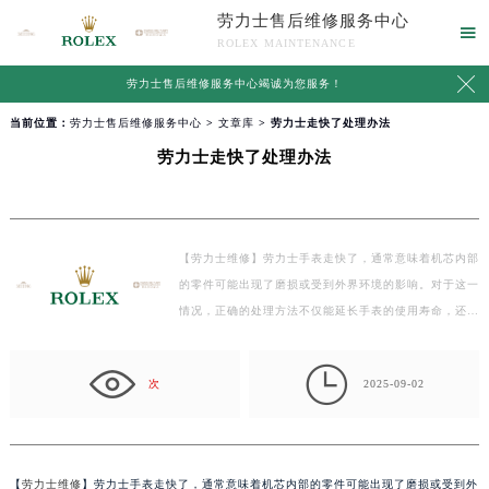
劳力士售后维修服务中心

ROLEX MAINTENANCE

劳力士售后维修服务中心竭诚为您服务！
当前位置：
劳力士售后维修服务中心
>
文章库
> 劳力士走快了处理办法
劳力士走快了处理办法
【劳力士维修】劳力士手表走快了，通常意味着机芯内部
的零件可能出现了磨损或受到外界环境的影响。对于这一
情况，正确的处理方法不仅能延长手表的使用寿命，还…

次
2025-09-02
【
劳力士维修
】劳力士手表走快了，通常意味着机芯内部的零件可能出现了磨损或受到外