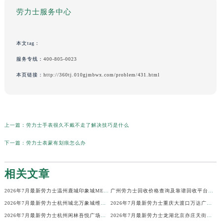
劳力士服务中心
本文tag：
服务专线：
400-805-0023
本页链接：
http://360tj.010gjmbwx.com/problem/431.html
上一篇：
劳力士手表很久不戴不走了解决技巧是什么
下一篇：
劳力士表蒙有划痕怎么办
相关文章
2026年7月最新劳力士温州鹿城印象城MEGA维修保养服务电话
广州劳力士回收价格查询及靠谱回收平台实测排行(2026年7月最新)
2026年7月最新劳力士杭州城北万象城维修保养服务电话
2026年7月最新劳力士重庆大渡口万达广场维修保养服务电话
2026年7月最新劳力士杭州闲林吾悦广场维修保养服务电话
2026年7月最新劳力士龙湖北京亦庄天街经济技术开发区维修保养服务电话