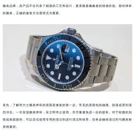
腕表品牌，其产品不仅代表了精湛的工艺和设计，更承载着佩戴者的情感价值。面对摔坏
的腕表，正确的修复方法显得尤为重要。
首先，了解劳力士腕表摔坏的原因是修复的第一步。常见的原因包括碰撞、跌落或受到强
烈冲击。一旦发现腕表摔坏，应立即停止使用，并尽量避免进一步的损坏。对于轻微的划
痕或表面损伤，可以尝试使用专用的清洁剂进行清洁和保养，但务必确保清洁剂与腕表材
质相兼容。