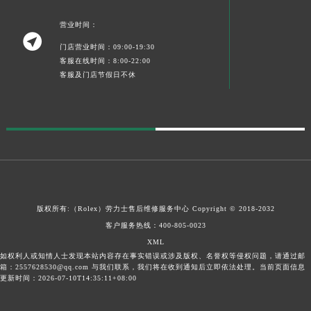
营业时间：

门店营业时间：09:00-19:30
客服在线时间：8:00-22:00
客服及门店节假日不休
版权所有:（Rolex）
劳力士售后维修服务中心
Copyright © 2018-2032
客户服务热线：
400-805-0023
XML
如权利人或知情人士发现本站内容存在事实错误或涉及版权、名誉权等侵权问题，请通过邮
箱：2557628530@qq.com 与我们联系，我们将在收到通知后立即依法处理。当前页面信息
更新时间：2026-07-10T14:35:11+08:00