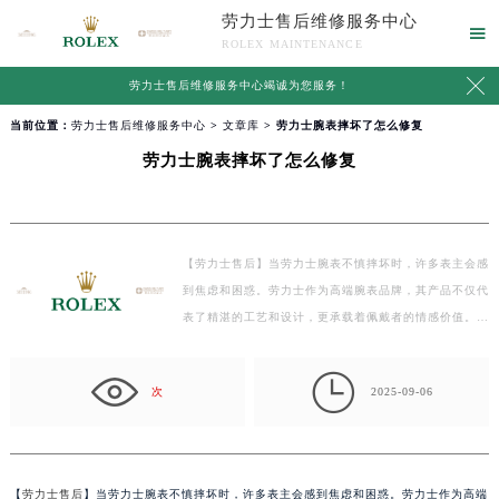
劳力士售后维修服务中心

ROLEX MAINTENANCE

劳力士售后维修服务中心竭诚为您服务！
当前位置：
劳力士售后维修服务中心
>
文章库
> 劳力士腕表摔坏了怎么修复
劳力士腕表摔坏了怎么修复
【劳力士售后】当劳力士腕表不慎摔坏时，许多表主会感
到焦虑和困惑。劳力士作为高端腕表品牌，其产品不仅代
表了精湛的工艺和设计，更承载着佩戴者的情感价值。…

次
2025-09-06
【
劳力士售后
】当劳力士腕表不慎摔坏时，许多表主会感到焦虑和困惑。劳力士作为高端