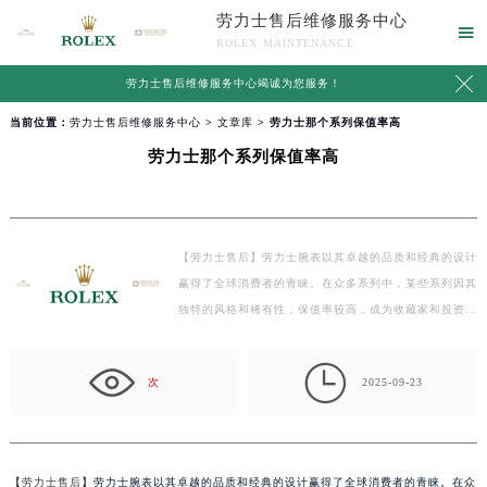
劳力士售后维修服务中心

ROLEX MAINTENANCE

劳力士售后维修服务中心竭诚为您服务！
当前位置：
劳力士售后维修服务中心
>
文章库
> 劳力士那个系列保值率高
劳力士那个系列保值率高
【劳力士售后】劳力士腕表以其卓越的品质和经典的设计
赢得了全球消费者的青睐。在众多系列中，某些系列因其
独特的风格和稀有性，保值率较高，成为收藏家和投资…

次
2025-09-23
【
劳力士售后
】劳力士腕表以其卓越的品质和经典的设计赢得了全球消费者的青睐。在众