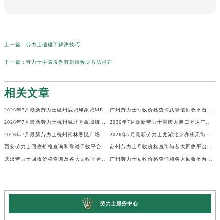
上一篇：
劳力士磕碰了解决技巧
下一篇：
劳力士手表表盘有划痕解决方法推荐
相关文章
2026年7月最新劳力士温州鹿城印象城MEGA维修保养服务电话
广州劳力士回收价格查询及靠谱回收平台实测排行(2026年7月最新)
2026年7月最新劳力士杭州城北万象城维修保养服务电话
2026年7月最新劳力士重庆大渡口万达广场维修保养服务电话
2026年7月最新劳力士杭州闲林吾悦广场维修保养服务电话
2026年7月最新劳力士龙湖北京亦庄天街经济技术开发区维修保养服务电话
西安劳力士回收价格查询和靠谱回收平台实测排行（2026年7月最新）
苏州劳力士回收价格查询与各大回收平台实测排行（2026年7月最新数据）
武汉劳力士回收价格查询及各大回收平台实测排行(2026年7月最新数据)
广州劳力士回收价格查询和各大回收平台实测排行(2026年7月最新数据)
劳力士服务中心