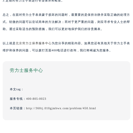
3.定期对劳力士手表进行专业保养和检查。
总之，在面对劳力士手表表蒙子损坏的问题时，最重要的是保持冷静并采取正确的处理方
式。轻微的问题可以尝试简单的方法解决；而对于更严重的问题，则应寻求专业人士的帮
助。通过采取适当的预防措施，我们可以更好地保护我们的珍贵腕表。
以上就是
北京劳力士保养服务中心
为您分享的精彩内容。如果您还有其他关于劳力士手表
维护和保养的问题，可以拨打页面400电话进行咨询，我们将竭诚为您服务。
劳力士服务中心
本文tag：
服务专线：
400-805-0023
本页链接：
http://360tj.010gjmbwx.com/problem/450.html