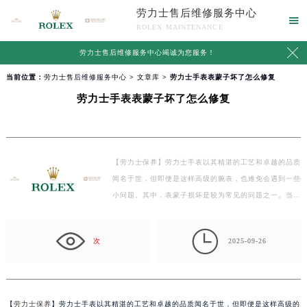
劳力士售后维修服务中心

ROLEX MAINTENANCE

劳力士售后维修服务中心竭诚为您服务！
当前位置：
劳力士售后维修服务中心
>
文章库
> 劳力士手表表蒙子坏了怎么修复
劳力士手表表蒙子坏了怎么修复
【劳力士保养】劳力士手表以其精湛的工艺和卓越的品质
闻名于世，但即便是这样高级的腕表，也难免会遇到一些
小问题。其中，表蒙子损坏是较为常见的问题之一。当…

次
2025-09-26
【
劳力士保养
】劳力士手表以其精湛的工艺和卓越的品质闻名于世，但即便是这样高级的