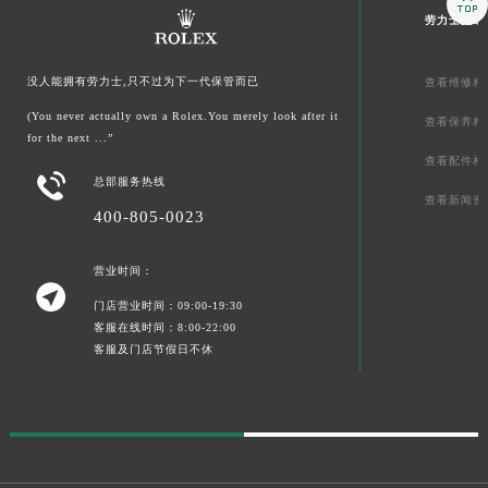

劳力士文章
没人能拥有劳力士,只不过为下一代保管而已
查看维修相
(You never actually own a Rolex.You merely look after it
查看保养相
for the next ...”
查看配件相

总部服务热线
查看新闻资
400-805-0023
营业时间：

门店营业时间：09:00-19:30
客服在线时间：8:00-22:00
客服及门店节假日不休