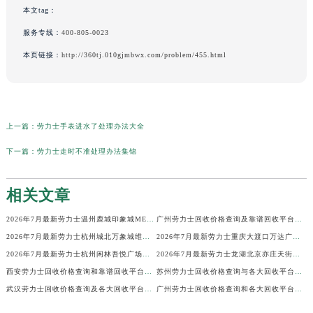
本文tag：
服务专线：
400-805-0023
本页链接：
http://360tj.010gjmbwx.com/problem/455.html
上一篇：
劳力士手表进水了处理办法大全
下一篇：
劳力士走时不准处理办法集锦
相关文章
2026年7月最新劳力士温州鹿城印象城MEGA维修保养服务电话
广州劳力士回收价格查询及靠谱回收平台实测排行(2026年7月最新)
2026年7月最新劳力士杭州城北万象城维修保养服务电话
2026年7月最新劳力士重庆大渡口万达广场维修保养服务电话
2026年7月最新劳力士杭州闲林吾悦广场维修保养服务电话
2026年7月最新劳力士龙湖北京亦庄天街经济技术开发区维修保养服务电话
西安劳力士回收价格查询和靠谱回收平台实测排行（2026年7月最新）
苏州劳力士回收价格查询与各大回收平台实测排行（2026年7月最新数据）
武汉劳力士回收价格查询及各大回收平台实测排行(2026年7月最新数据)
广州劳力士回收价格查询和各大回收平台实测排行(2026年7月最新数据)