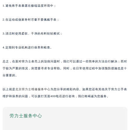
1.避免将手表暴露在极端温度环境中；
2.在运动或做家务时尽量不要佩戴手表；
3.清洁时使用柔软、干净的布料轻轻擦拭；
4.定期到专业机构进行保养和检查。
总之，在面对劳力士表壳上的划痕问题时，我们可以通过一些简单的方法自行解决；而对
于较为严重的情况，则需要寻求专业帮助。同时，在日常使用过程中加强预防措施也是十
分重要的。
以上就是
北京劳力士维修服务中心
为您分享的精彩内容。如果您还有其他关于劳力士手表
维护和保养的问题，可以拨打页面400电话进行咨询，我们将竭诚为您服务。
劳力士服务中心