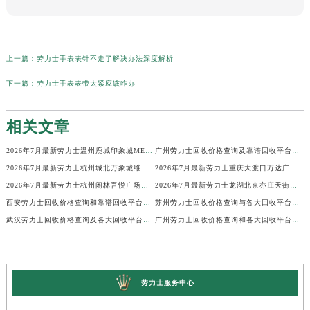
上一篇：
劳力士手表表针不走了解决办法深度解析
下一篇：
劳力士手表表带太紧应该咋办
相关文章
2026年7月最新劳力士温州鹿城印象城MEGA维修保养服务电话
广州劳力士回收价格查询及靠谱回收平台实测排行(2026年7月最新)
2026年7月最新劳力士杭州城北万象城维修保养服务电话
2026年7月最新劳力士重庆大渡口万达广场维修保养服务电话
2026年7月最新劳力士杭州闲林吾悦广场维修保养服务电话
2026年7月最新劳力士龙湖北京亦庄天街经济技术开发区维修保养服务电话
西安劳力士回收价格查询和靠谱回收平台实测排行（2026年7月最新）
苏州劳力士回收价格查询与各大回收平台实测排行（2026年7月最新数据）
武汉劳力士回收价格查询及各大回收平台实测排行(2026年7月最新数据)
广州劳力士回收价格查询和各大回收平台实测排行(2026年7月最新数据)
劳力士服务中心