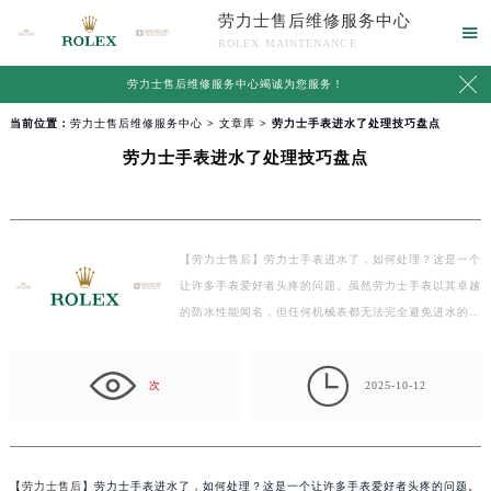
劳力士售后维修服务中心

ROLEX MAINTENANCE

劳力士售后维修服务中心竭诚为您服务！
当前位置：
劳力士售后维修服务中心
>
文章库
> 劳力士手表进水了处理技巧盘点
劳力士手表进水了处理技巧盘点
【劳力士售后】劳力士手表进水了，如何处理？这是一个
让许多手表爱好者头疼的问题。虽然劳力士手表以其卓越
的防水性能闻名，但任何机械表都无法完全避免进水的…

次
2025-10-12
【
劳力士售后
】劳力士手表进水了，如何处理？这是一个让许多手表爱好者头疼的问题。