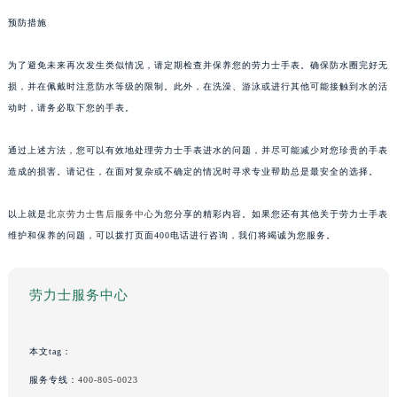
预防措施
为了避免未来再次发生类似情况，请定期检查并保养您的劳力士手表。确保防水圈完好无
损，并在佩戴时注意防水等级的限制。此外，在洗澡、游泳或进行其他可能接触到水的活
动时，请务必取下您的手表。
通过上述方法，您可以有效地处理劳力士手表进水的问题，并尽可能减少对您珍贵的手表
造成的损害。请记住，在面对复杂或不确定的情况时寻求专业帮助总是最安全的选择。
以上就是
北京劳力士售后服务中心
为您分享的精彩内容。如果您还有其他关于劳力士手表
维护和保养的问题，可以拨打页面400电话进行咨询，我们将竭诚为您服务。
劳力士服务中心
本文tag：
服务专线：
400-805-0023