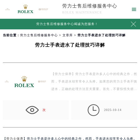
劳力士售后维修服务中心

ROLEX MAINTENANCE

劳力士售后维修服务中心竭诚为您服务！
当前位置：
劳力士售后维修服务中心
>
文章库
> 劳力士手表进水了处理技巧详解
劳力士手表进水了处理技巧详解
【劳力士保养】劳力士手表是许多人心中的经典之作，然
而，手表进水却常常令人头疼。如果您的劳力士手表不慎
进水，正确的处理方法至关重要。首先，不要惊慌失措，
避…

次
2025-10-14
【
劳力士保养
】劳力士手表是许多人心中的经典之作，然而，手表进水却常常令人头疼。