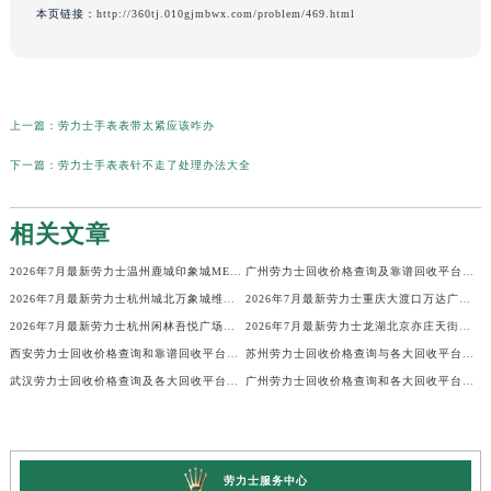
本页链接：
http://360tj.010gjmbwx.com/problem/469.html
上一篇：
劳力士手表表带太紧应该咋办
下一篇：
劳力士手表表针不走了处理办法大全
相关文章
2026年7月最新劳力士温州鹿城印象城MEGA维修保养服务电话
广州劳力士回收价格查询及靠谱回收平台实测排行(2026年7月最新)
2026年7月最新劳力士杭州城北万象城维修保养服务电话
2026年7月最新劳力士重庆大渡口万达广场维修保养服务电话
2026年7月最新劳力士杭州闲林吾悦广场维修保养服务电话
2026年7月最新劳力士龙湖北京亦庄天街经济技术开发区维修保养服务电话
西安劳力士回收价格查询和靠谱回收平台实测排行（2026年7月最新）
苏州劳力士回收价格查询与各大回收平台实测排行（2026年7月最新数据）
武汉劳力士回收价格查询及各大回收平台实测排行(2026年7月最新数据)
广州劳力士回收价格查询和各大回收平台实测排行(2026年7月最新数据)
劳力士服务中心