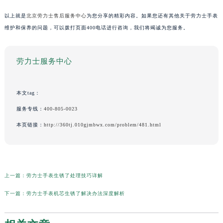
以上就是
北京劳力士售后服务中心
为您分享的精彩内容。如果您还有其他关于劳力士手表
维护和保养的问题，可以拨打页面400电话进行咨询，我们将竭诚为您服务。
劳力士服务中心
本文tag：
服务专线：
400-805-0023
本页链接：
http://360tj.010gjmbwx.com/problem/481.html
上一篇：
劳力士手表生锈了处理技巧详解
下一篇：
劳力士手表机芯生锈了解决办法深度解析