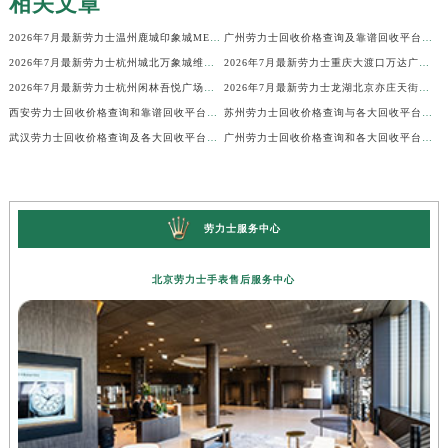
相关文章
2026年7月最新劳力士温州鹿城印象城MEGA维修保养服务电话
广州劳力士回收价格查询及靠谱回收平台实测排行(2026年7月最新)
2026年7月最新劳力士杭州城北万象城维修保养服务电话
2026年7月最新劳力士重庆大渡口万达广场维修保养服务电话
2026年7月最新劳力士杭州闲林吾悦广场维修保养服务电话
2026年7月最新劳力士龙湖北京亦庄天街经济技术开发区维修保养服务电话
西安劳力士回收价格查询和靠谱回收平台实测排行（2026年7月最新）
苏州劳力士回收价格查询与各大回收平台实测排行（2026年7月最新数据）
武汉劳力士回收价格查询及各大回收平台实测排行(2026年7月最新数据)
广州劳力士回收价格查询和各大回收平台实测排行(2026年7月最新数据)
劳力士服务中心
北京劳力士手表售后服务中心