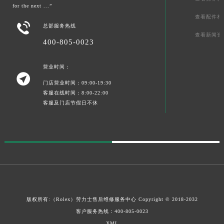
for the next ...”
查看配件相

总部服务热线
查看新闻资
400-805-0023
营业时间：

门店营业时间：09:00-19:30
客服在线时间：8:00-22:00
客服及门店节假日不休
版权所有:（Rolex）
劳力士售后维修服务中心
Copyright © 2018-2032
客户服务热线：
400-805-0023
XML