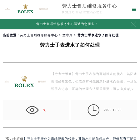
劳力士售后维修服务中心

ROLEX MAINTENANCE

劳力士售后维修服务中心竭诚为您服务！
当前位置：
劳力士售后维修服务中心
>
文章库
> 劳力士手表进水了如何处理
劳力士手表进水了如何处理
【劳力士维修】劳力士手表作为高端腕表的代表，其防水
性能虽然出色，但依然有可能因意外进水而受损。一旦发
现手表进水，正确的处理方法至关重要，可以有效减少
对…

次
2025-10-25
【
劳力士维修
】劳力士手表作为高端腕表的代表，其防水性能虽然出色，但依然有可能因