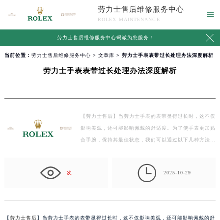
劳力士售后维修服务中心

ROLEX MAINTENANCE

劳力士售后维修服务中心竭诚为您服务！
当前位置：
劳力士售后维修服务中心
>
文章库
> 劳力士手表表带过长处理办法深度解析
劳力士手表表带过长处理办法深度解析
【劳力士售后】当劳力士手表的表带显得过长时，这不仅
影响美观，还可能影响佩戴的舒适度。为了使手表更加贴
合手腕，保持其最佳状态，我们可以通过以下几种方法
来…

次
2025-10-29
【
劳力士售后
】当劳力士手表的表带显得过长时，这不仅影响美观，还可能影响佩戴的舒