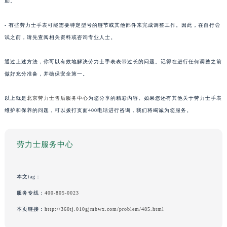
助。
- 有些劳力士手表可能需要特定型号的链节或其他部件来完成调整工作。因此，在自行尝
试之前，请先查阅相关资料或咨询专业人士。
通过上述方法，你可以有效地解决劳力士手表表带过长的问题。记得在进行任何调整之前
做好充分准备，并确保安全第一。
以上就是
北京劳力士售后服务中心
为您分享的精彩内容。如果您还有其他关于劳力士手表
维护和保养的问题，可以拨打页面400电话进行咨询，我们将竭诚为您服务。
劳力士服务中心
本文tag：
服务专线：
400-805-0023
本页链接：
http://360tj.010gjmbwx.com/problem/485.html