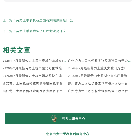
上一篇：
劳力士手表机芯里面有划痕原因是什么
下一篇：
劳力士手表摔坏了处理方法是什么
相关文章
2026年7月最新劳力士温州鹿城印象城MEGA维修保养服务电话
广州劳力士回收价格查询及靠谱回收平台实测排行(2026年7月最新)
2026年7月最新劳力士杭州城北万象城维修保养服务电话
2026年7月最新劳力士重庆大渡口万达广场维修保养服务电话
2026年7月最新劳力士杭州闲林吾悦广场维修保养服务电话
2026年7月最新劳力士龙湖北京亦庄天街经济技术开发区维修保养服务电话
西安劳力士回收价格查询和靠谱回收平台实测排行（2026年7月最新）
苏州劳力士回收价格查询与各大回收平台实测排行（2026年7月最新数据）
武汉劳力士回收价格查询及各大回收平台实测排行(2026年7月最新数据)
广州劳力士回收价格查询和各大回收平台实测排行(2026年7月最新数据)
劳力士服务中心
北京劳力士手表售后服务中心