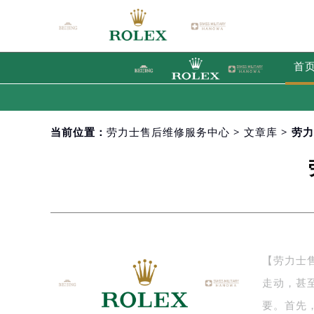
首
当前位置：
劳力士售后维修服务中心
>
文章库
> 劳
【劳力士
走动，甚
要。首先