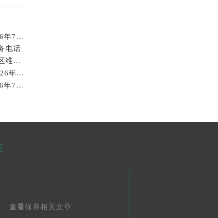
广州劳力士回收价格查询及靠谱回收平台实测排行(2026年7月最新)
务电话
2026年7月最新劳力士龙湖北京亦庄天街经济技术开发区维修保养服务电话
苏州劳力士回收价格查询与各大回收平台实测排行（2026年7月最新数据）
广州劳力士回收价格查询和各大回收平台实测排行(2026年7月最新数据)
容
查看保养相关文章