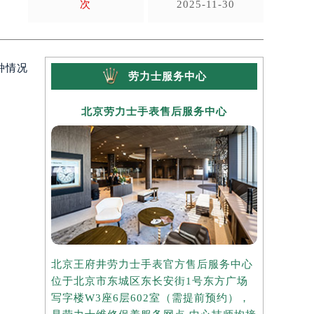
次
2025-11-30
种情况
劳力士服务中心
北京劳力士手表售后服务中心
上海
北京王府井劳力士手表官方售后服务中心
上海港汇国
位于北京市东城区东长安街1号东方广场
务中心位于
写字楼W3座6层602室（需提前预约），
中心写字楼