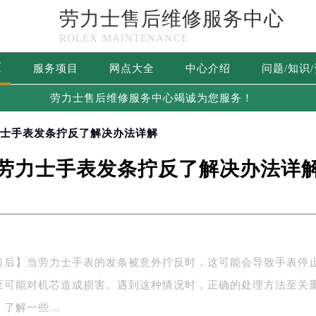
劳力士售后维修服务中心
ROLEX MAINTENANCE
页
服务项目
网点大全
中心介绍
问题/知识
劳力士售后维修服务中心竭诚为您服务！
力士手表发条拧反了解决办法详解
劳力士手表发条拧反了解决办法详
售后】当劳力士手表的发条被意外拧反时，这可能会导致手表停
至可能对机芯造成损害。遇到这种情况时，正确的处理方法至关
，了解一些…