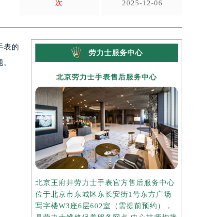
次
2025-12-06
手表的
劳力士服务中心
题。
北京劳力士手表售后服务中心
上海
北京王府井劳力士手表官方售后服务中心
上海港汇国
位于北京市东城区东长安街1号东方广场
务中心位于
写字楼W3座6层602室（需提前预约），
中心写字楼