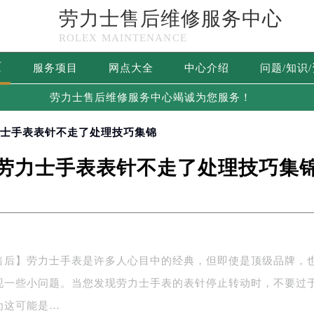
劳力士售后维修服务中心
ROLEX MAINTENANCE
页
服务项目
网点大全
中心介绍
问题/知识
劳力士售后维修服务中心竭诚为您服务！
力士手表表针不走了处理技巧集锦
劳力士手表表针不走了处理技巧集
售后】劳力士手表是许多人心目中的经典，但即使是顶级品牌，
现一些小问题。当您发现劳力士手表的表针停止转动时，不要过
为这可能是…