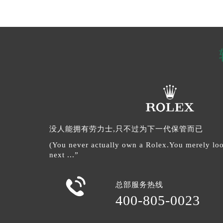
没人能拥有劳力士,只不过为下一代保管而已
(You never actually own a Rolex.You merely look
next ...”

总部服务热线
400-805-0023