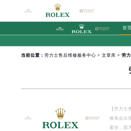
首
当前位置：
劳力士售后维修服务中心
>
文章库
> 劳
【劳力士
难免会出
紧张，因