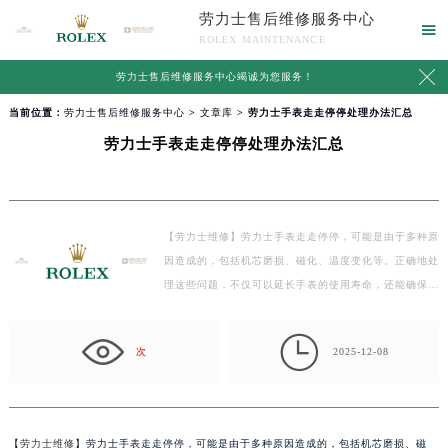
劳力士售后维修服务中心

ROLEX MAINTENANCE

劳力士售后维修服务中心竭诚为您服务！
当前位置：
劳力士售后维修服务中心
>
文章库
> 劳力士手表走走停停处理办法汇总
劳力士手表走走停停处理办法汇总
【劳力士维修】劳力士手表走走停停，可能是由于多种原
因造成的，包括机芯磨损、磁化、温度变化等。正确地处
理这些问题，不仅可以延长手表的使用寿命，还能确保
其…

次
2025-12-08
【
劳力士维修
】劳力士手表走走停停，可能是由于多种原因造成的，包括机芯磨损、磁