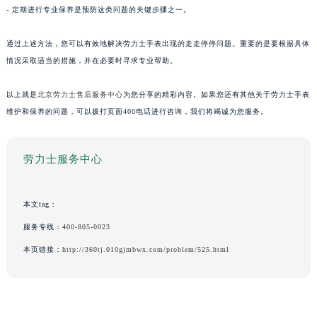
- 定期进行专业保养是预防这类问题的关键步骤之一。
通过上述方法，您可以有效地解决劳力士手表出现的走走停停问题。重要的是要根据具体
情况采取适当的措施，并在必要时寻求专业帮助。
以上就是
北京劳力士售后服务中心
为您分享的精彩内容。如果您还有其他关于劳力士手表
维护和保养的问题，可以拨打页面400电话进行咨询，我们将竭诚为您服务。
劳力士服务中心
本文tag：
服务专线：
400-805-0023
本页链接：
http://360tj.010gjmbwx.com/problem/525.html