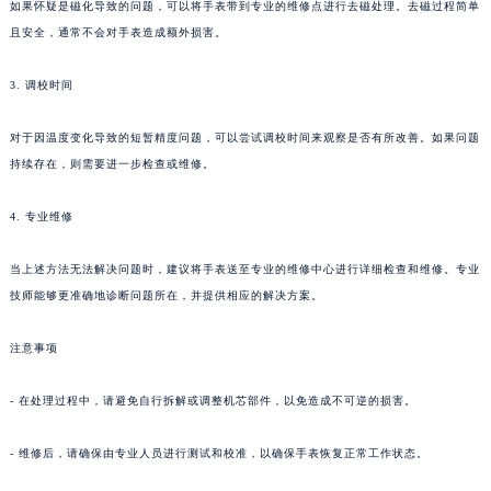
如果怀疑是磁化导致的问题，可以将手表带到专业的维修点进行去磁处理。去磁过程简单
且安全，通常不会对手表造成额外损害。
3. 调校时间
对于因温度变化导致的短暂精度问题，可以尝试调校时间来观察是否有所改善。如果问题
持续存在，则需要进一步检查或维修。
4. 专业维修
当上述方法无法解决问题时，建议将手表送至专业的维修中心进行详细检查和维修。专业
技师能够更准确地诊断问题所在，并提供相应的解决方案。
注意事项
- 在处理过程中，请避免自行拆解或调整机芯部件，以免造成不可逆的损害。
- 维修后，请确保由专业人员进行测试和校准，以确保手表恢复正常工作状态。