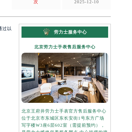
次
2025-12-10
通过以
劳力士服务中心
北京劳力士手表售后服务中心
上海
北京王府井劳力士手表官方售后服务中心
上海港汇国
位于北京市东城区东长安街1号东方广场
务中心位于
写字楼W3座6层602室（需提前预约），
中心写字楼