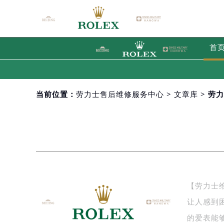
首
当前位置：
劳力士售后维修服务中心
>
文章库
> 劳
【劳力士
让人感到
的爱表能