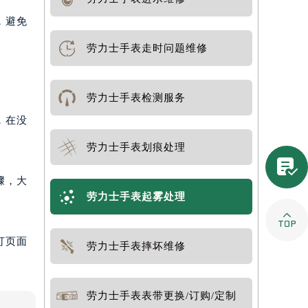
，避免
劳力士手表走时问题维修
劳力士手表检测服务
，在没
劳力士手表划痕处理

骤，大
劳力士手表起雾处理

打页面
劳力士手表摔坏维修
劳力士手表表带更换/订购/定制