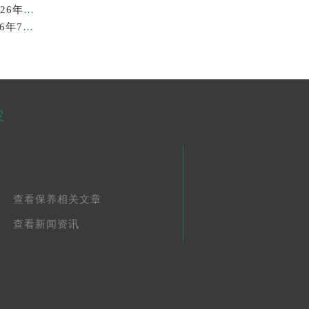
苏州劳力士回收价格查询与各大回收平台实测排行（2026年7月最新数据）
广州劳力士回收价格查询和各大回收平台实测排行(2026年7月最新数据)
容
查看保养相关文章
查看新闻资讯