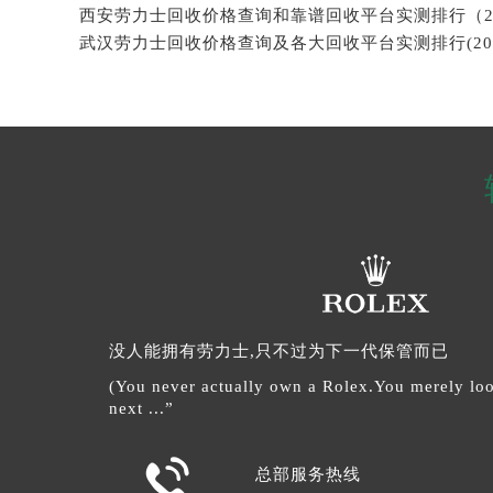
没人能拥有劳力士,只不过为下一代保管而已
(You never actually own a Rolex.You merely look
next ...”

总部服务热线