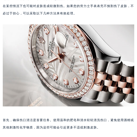
在某些情况下也可能对皮肤造成轻微割伤。如果您的劳力士手表表壳不慎割伤了皮肤，不
必过于担心，可以采取以下几种方法来有效处理。
首先，确保伤口清洁是首要任务。使用温和的肥皂和清水轻轻清洗伤口，避免使用酒精或
其他刺激性化学物质，因为这些可能会引起更多不适或刺激皮肤。