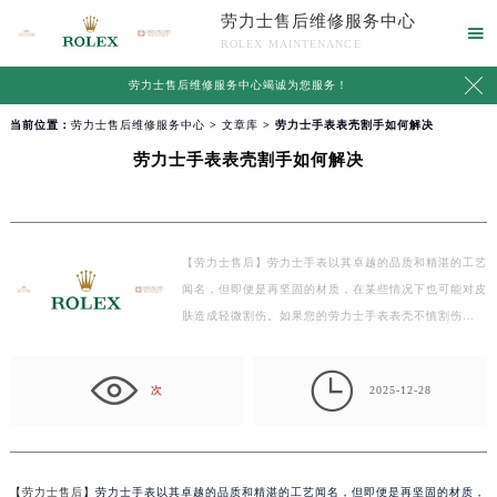
劳力士售后维修服务中心

ROLEX MAINTENANCE

劳力士售后维修服务中心竭诚为您服务！
当前位置：
劳力士售后维修服务中心
>
文章库
> 劳力士手表表壳割手如何解决
劳力士手表表壳割手如何解决
【劳力士售后】劳力士手表以其卓越的品质和精湛的工艺
闻名，但即便是再坚固的材质，在某些情况下也可能对皮
肤造成轻微割伤。如果您的劳力士手表表壳不慎割伤…

次
2025-12-28
【
劳力士售后
】劳力士手表以其卓越的品质和精湛的工艺闻名，但即便是再坚固的材质，