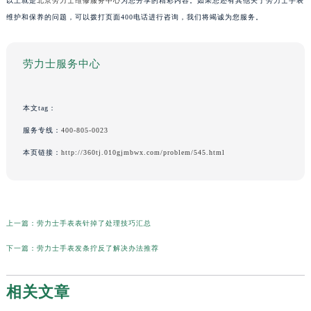
以上就是
北京劳力士维修服务中心
为您分享的精彩内容。如果您还有其他关于劳力士手表
维护和保养的问题，可以拨打页面400电话进行咨询，我们将竭诚为您服务。
劳力士服务中心
本文tag：
服务专线：
400-805-0023
本页链接：
http://360tj.010gjmbwx.com/problem/545.html
上一篇：
劳力士手表表针掉了处理技巧汇总
下一篇：
劳力士手表发条拧反了解决办法推荐
相关文章