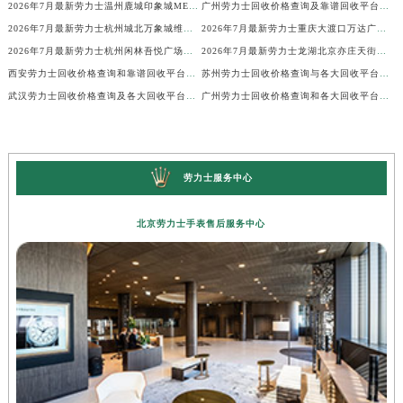
2026年7月最新劳力士温州鹿城印象城MEGA维修保养服务电话
广州劳力士回收价格查询及靠谱回收平台实测排行(2026年7月最新)
2026年7月最新劳力士杭州城北万象城维修保养服务电话
2026年7月最新劳力士重庆大渡口万达广场维修保养服务电话
2026年7月最新劳力士杭州闲林吾悦广场维修保养服务电话
2026年7月最新劳力士龙湖北京亦庄天街经济技术开发区维修保养服务电话
西安劳力士回收价格查询和靠谱回收平台实测排行（2026年7月最新）
苏州劳力士回收价格查询与各大回收平台实测排行（2026年7月最新数据）
武汉劳力士回收价格查询及各大回收平台实测排行(2026年7月最新数据)
广州劳力士回收价格查询和各大回收平台实测排行(2026年7月最新数据)
劳力士服务中心
北京劳力士手表售后服务中心