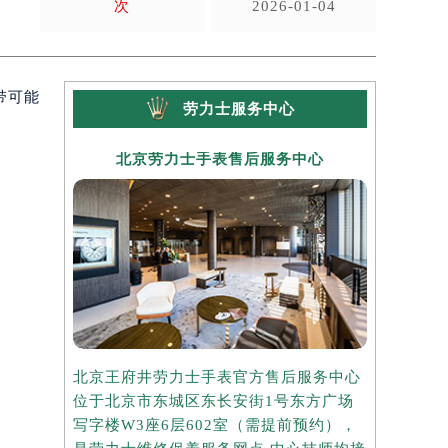
次
2026-01-04
带可能
劳力士服务中心
北京劳力士手表售后服务中心
上海
北京王府井劳力士手表官方售后服务中心
上海港汇国
位于北京市东城区东长安街1号东方广场
务中心位于
写字楼W3座6层602室（需提前预约），
中心写字楼