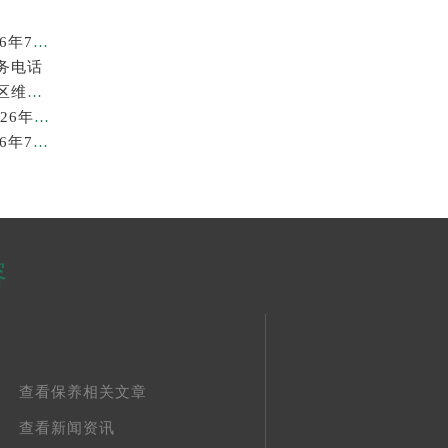
广州劳力士回收价格查询及靠谱回收平台实测排行(2026年7月最新)
务电话
2026年7月最新劳力士龙湖北京亦庄天街经济技术开发区维修保养服务电话
苏州劳力士回收价格查询与各大回收平台实测排行（2026年7月最新数据）
广州劳力士回收价格查询和各大回收平台实测排行(2026年7月最新数据)
容
查看保养相关文章
查看新闻资讯