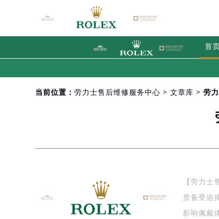
首
当前位置：
劳力士售后维修服务中心
>
文章库
> 劳
【劳力士
质备受追
影响佩戴