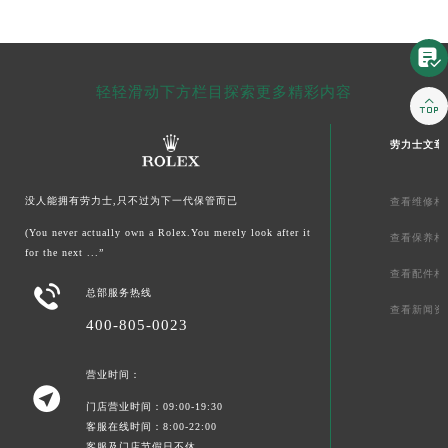

轻轻滑动下方栏目探索更多精彩内容

劳力士文章
没人能拥有劳力士,只不过为下一代保管而已
查看维修相
(You never actually own a Rolex.You merely look after it
查看保养相
for the next ...”
查看配件相

总部服务热线
查看新闻资
400-805-0023
营业时间：

门店营业时间：09:00-19:30
客服在线时间：8:00-22:00
客服及门店节假日不休