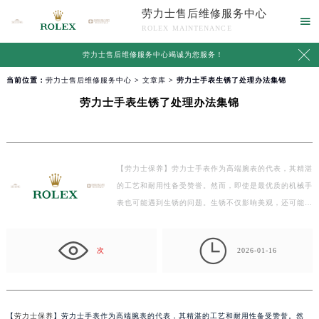
劳力士售后维修服务中心

ROLEX MAINTENANCE

劳力士售后维修服务中心竭诚为您服务！
当前位置：
劳力士售后维修服务中心
>
文章库
> 劳力士手表生锈了处理办法集锦
劳力士手表生锈了处理办法集锦
【劳力士保养】劳力士手表作为高端腕表的代表，其精湛
的工艺和耐用性备受赞誉。然而，即使是最优质的机械手
表也可能遇到生锈的问题。生锈不仅影响美观，还可能…

次
2026-01-16
【
劳力士保养
】劳力士手表作为高端腕表的代表，其精湛的工艺和耐用性备受赞誉。然