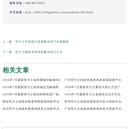
服务专线：
400-805-0023
本页链接：
http://360tj.010gjmbwx.com/problem/564.html
上一篇：
劳力士手表表针变色解决技巧深度解析
下一篇：
劳力士腕表表带掉色解决技巧大全
相关文章
2026年7月最新劳力士温州鹿城印象城MEGA维修保养服务电话
广州劳力士回收价格查询及靠谱回收平台实测排行(2026年7月最新)
2026年7月最新劳力士杭州城北万象城维修保养服务电话
2026年7月最新劳力士重庆大渡口万达广场维修保养服务电话
2026年7月最新劳力士杭州闲林吾悦广场维修保养服务电话
2026年7月最新劳力士龙湖北京亦庄天街经济技术开发区维修保养服务电话
西安劳力士回收价格查询和靠谱回收平台实测排行（2026年7月最新）
苏州劳力士回收价格查询与各大回收平台实测排行（2026年7月最新数据）
武汉劳力士回收价格查询及各大回收平台实测排行(2026年7月最新数据)
广州劳力士回收价格查询和各大回收平台实测排行(2026年7月最新数据)