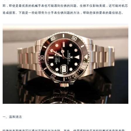
而，即使是最优质的机械手表也可能遇到生锈的问题。生锈不仅影响美观，还可能对机芯
造成损害。下面是一些处理劳力士手表生锈问题的方法，帮助您保持爱表的最佳状态。
一、温和清洁
轻微的表面锈迹可以通过温和的方法去除。首先，使用柔软的干布轻轻擦拭表壳和表带，