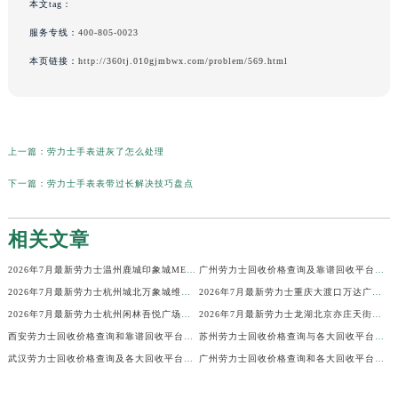
本文tag：
服务专线：
400-805-0023
本页链接：
http://360tj.010gjmbwx.com/problem/569.html
上一篇：
劳力士手表进灰了怎么处理
下一篇：
劳力士手表表带过长解决技巧盘点
相关文章
2026年7月最新劳力士温州鹿城印象城MEGA维修保养服务电话
广州劳力士回收价格查询及靠谱回收平台实测排行(2026年7月最新)
2026年7月最新劳力士杭州城北万象城维修保养服务电话
2026年7月最新劳力士重庆大渡口万达广场维修保养服务电话
2026年7月最新劳力士杭州闲林吾悦广场维修保养服务电话
2026年7月最新劳力士龙湖北京亦庄天街经济技术开发区维修保养服务电话
西安劳力士回收价格查询和靠谱回收平台实测排行（2026年7月最新）
苏州劳力士回收价格查询与各大回收平台实测排行（2026年7月最新数据）
武汉劳力士回收价格查询及各大回收平台实测排行(2026年7月最新数据)
广州劳力士回收价格查询和各大回收平台实测排行(2026年7月最新数据)