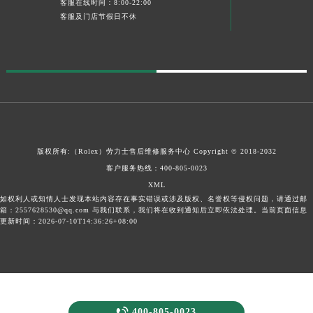
客服在线时间：8:00-22:00
客服及门店节假日不休
版权所有:（Rolex）
劳力士售后维修服务中心
Copyright © 2018-2032
客户服务热线：
400-805-0023
XML
如权利人或知情人士发现本站内容存在事实错误或涉及版权、名誉权等侵权问题，请通过邮
箱：2557628530@qq.com 与我们联系，我们将在收到通知后立即依法处理。当前页面信息
更新时间：2026-07-10T14:36:26+08:00

400-805-0023