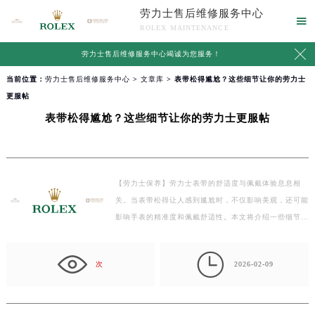
劳力士售后维修服务中心

ROLEX MAINTENANCE

劳力士售后维修服务中心竭诚为您服务！
当前位置：
劳力士售后维修服务中心
>
文章库
> 表带松得尴尬？这些细节让你的劳力士
更服帖
表带松得尴尬？这些细节让你的劳力士更服帖
【劳力士保养】劳力士表带的舒适度与佩戴体验息息相
关。当表带松得让人感到尴尬时，不仅影响美观，还可能
影响手表的精准度和佩戴舒适性。本文将介绍一些细节…

次
2026-02-09