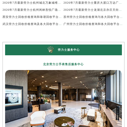
2026年7月最新劳力士杭州城北万象城维修保养服务电话
2026年7月最新劳力士重庆大渡口万达广场维修保养服务电话
2026年7月最新劳力士杭州闲林吾悦广场维修保养服务电话
2026年7月最新劳力士龙湖北京亦庄天街经济技术开发区维修保养服务电话
西安劳力士回收价格查询和靠谱回收平台实测排行（2026年7月最新）
苏州劳力士回收价格查询与各大回收平台实测排行（2026年7月最新数据）
武汉劳力士回收价格查询及各大回收平台实测排行(2026年7月最新数据)
广州劳力士回收价格查询和各大回收平台实测排行(2026年7月最新数据)
劳力士服务中心
北京劳力士手表售后服务中心