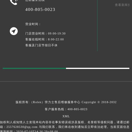

查看新闻资
400-805-0023
营业时间：

门店营业时间：09:00-19:30
客服在线时间：8:00-22:00
客服及门店节假日不休
版权所有:（Rolex）
劳力士售后维修服务中心
Copyright © 2018-2032
客户服务热线：
400-805-0023
XML
如权利人或知情人士发现本站内容存在事实错误或涉及版权、名誉权等侵权问题，请通过邮
箱：2557628530@qq.com 与我们联系，我们将在收到通知后立即依法处理。当前页面信息
更新时间：2026-07-10T14:36:29+08:00