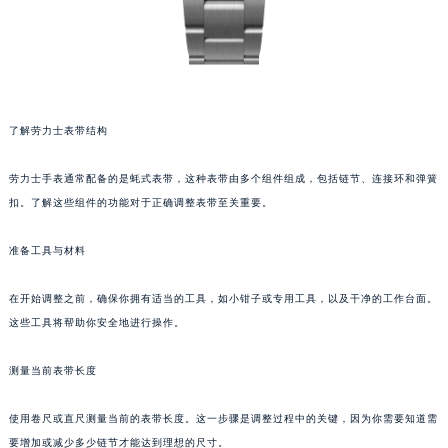
了解劳力士表带结构
劳力士手表通常配备的是蚝式表带，这种表带由多个组件组成，包括链节、连接环和弹簧
扣。了解这些组件的功能对于正确调整表带至关重要。
准备工具与材料
在开始调整之前，确保你拥有适当的工具，如小钳子或专用工具，以及干净的工作台面。
这些工具将帮助你安全地进行操作。
测量当前表带长度
使用卷尺或直尺测量当前的表带长度。这一步骤是调整过程中的关键，因为你需要知道需
要增加或减少多少链节才能达到理想的尺寸。