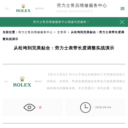
劳力士售后维修服务中心

ROLEX MAINTENANCE

劳力士售后维修服务中心竭诚为您服务！
当前位置：
劳力士售后维修服务中心
>
文章库
> 从松垮到完美贴合：劳力士表带长度调
整实战演示
从松垮到完美贴合：劳力士表带长度调整实战演示
【劳力士售后】劳力士手表以其精湛的工艺和独特的设计
而闻名，但有时，即便是最精致的表带也可能需要调整以
确保最佳的佩戴体验。本文将通过一系列步骤，演示如…

次
2026-04-04