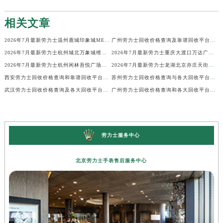
相关文章
2026年7月最新劳力士温州鹿城印象城MEGA维修保养服务电话
广州劳力士回收价格查询及靠谱回收平台实测排行(2026年7月最新)
2026年7月最新劳力士杭州城北万象城维修保养服务电话
2026年7月最新劳力士重庆大渡口万达广场维修保养服务电话
2026年7月最新劳力士杭州闲林吾悦广场维修保养服务电话
2026年7月最新劳力士龙湖北京亦庄天街经济技术开发区维修保养服务电话
西安劳力士回收价格查询和靠谱回收平台实测排行（2026年7月最新）
苏州劳力士回收价格查询与各大回收平台实测排行（2026年7月最新数据）
武汉劳力士回收价格查询及各大回收平台实测排行(2026年7月最新数据)
广州劳力士回收价格查询和各大回收平台实测排行(2026年7月最新数据)
劳力士服务中心
北京劳力士手表售后服务中心