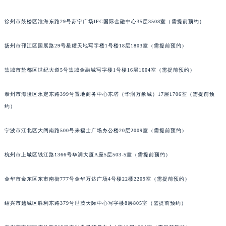
徐州市鼓楼区淮海东路29号苏宁广场IFC国际金融中心35层3508室（需提前预约）
扬州市邗江区国展路29号星耀天地写字楼1号楼18层1803室（需提前预约）
盐城市盐都区世纪大道5号盐城金融城写字楼1号楼16层1604室（需提前预约）
泰州市海陵区永定东路399号置地商务中心东塔（华润万象城）17层1706室（需提前预
约）
宁波市江北区大闸南路500号来福士广场办公楼20层2009室（需提前预约）
杭州市上城区钱江路1366号华润大厦A座5层503-5室（需提前预约）
金华市金东区东市南街777号金华万达广场4号楼22楼2209室（需提前预约）
绍兴市越城区胜利东路379号世茂天际中心写字楼8层805室（需提前预约）