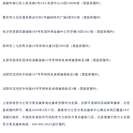
成都市锦江区人民东路6号SAC东原中心24层2406B室（需提前预约）
重庆市江北区观音桥步行街2号融恒时代广场9层902室（需提前预约）
长沙市芙蓉区建湘路393号世茂环球金融中心写字楼10层1013室（需提前预约）
郑州市二七区民主路10号华润大厦29层2905室（需提前预约）
太原市迎泽区迎泽街道解放路15号亨得利名表维修授权店3楼（需提前预约）
沈阳市沈河区中街路137号亨得利名表维修授权店1楼（需提前预约）
沈阳市沈河区中街路83号亨得利名表维修授权店1楼（需提前预约）
上述所有劳力士官方售后服务地址服务范围均为全国，全部可选择到店或邮寄服务，注意
提前预约即可。截至2026年4月17日，最新劳力士官方售后服务中心网点布局已覆盖34个
省级行政区，中国所有省份均可找到劳力士的官方售后服务门店，注意需拨打劳力士全国
官方售后服务热线：400-805-0023进行预约。