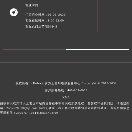
营业时间：

门店营业时间：09:00-19:30
客服在线时间：8:00-22:00
客服及门店节假日不休
版权所有:（Rolex）
劳力士售后维修服务中心
Copyright © 2018-2032
客户服务热线：
400-805-0023
XML
如权利人或知情人士发现本站内容存在事实错误或涉及版权、名誉权等侵权问题，请通过邮
箱：2557628530@qq.com 与我们联系，我们将在收到通知后立即依法处理。当前页面信息
更新时间：2026-07-10T14:38:35+08:00