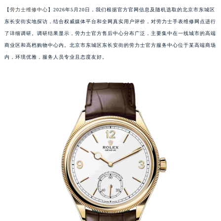
【
劳力士维修中心
】2026年5月20日，我们根据官方官网信息及随机选取的北京市东城区
东长安街实地探访，结合权威媒体平台和全网真实用户评价，对劳力士手表维修网点进行
了详细调研。调研结果显示，劳力士官方售后中心分布广泛，主要集中在一线城市的高端
商业区和高档购物中心内。北京市东城区东长安街的劳力士官方服务中心位于某高端商场
内，环境优雅，服务人员专业且态度友好。