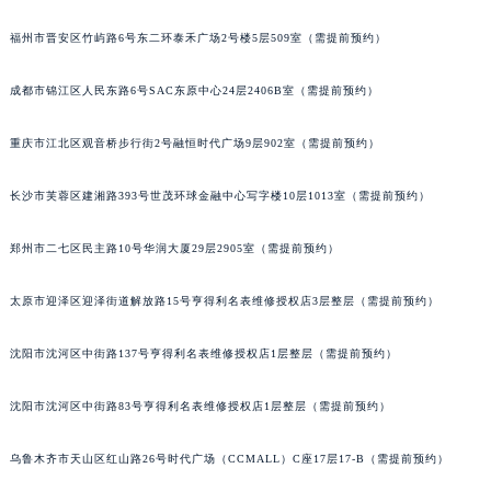
福州市晋安区竹屿路6号东二环泰禾广场2号楼5层509室（需提前预约）
成都市锦江区人民东路6号SAC东原中心24层2406B室（需提前预约）
重庆市江北区观音桥步行街2号融恒时代广场9层902室（需提前预约）
长沙市芙蓉区建湘路393号世茂环球金融中心写字楼10层1013室（需提前预约）
郑州市二七区民主路10号华润大厦29层2905室（需提前预约）
太原市迎泽区迎泽街道解放路15号亨得利名表维修授权店3层整层（需提前预约）
沈阳市沈河区中街路137号亨得利名表维修授权店1层整层（需提前预约）
沈阳市沈河区中街路83号亨得利名表维修授权店1层整层（需提前预约）
乌鲁木齐市天山区红山路26号时代广场（CCMALL）C座17层17-B（需提前预约）