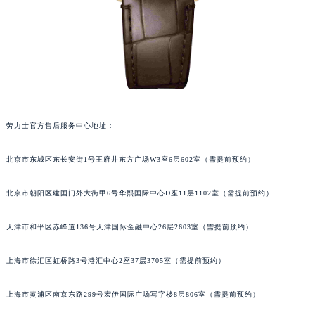
劳力士官方售后服务中心地址：
北京市东城区东长安街1号王府井东方广场W3座6层602室（需提前预约）
北京市朝阳区建国门外大街甲6号华熙国际中心D座11层1102室（需提前预约）
天津市和平区赤峰道136号天津国际金融中心26层2603室（需提前预约）
上海市徐汇区虹桥路3号港汇中心2座37层3705室（需提前预约）
上海市黄浦区南京东路299号宏伊国际广场写字楼8层806室（需提前预约）