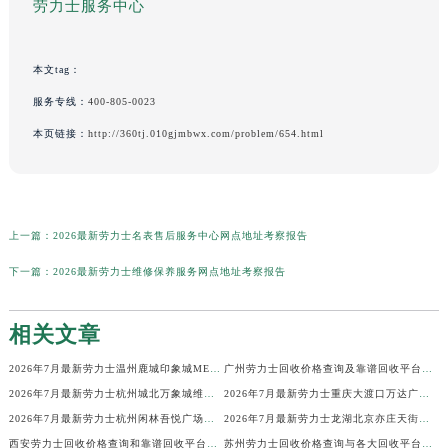
劳力士服务中心
本文tag：
服务专线：
400-805-0023
本页链接：
http://360tj.010gjmbwx.com/problem/654.html
上一篇：
2026最新劳力士名表售后服务中心网点地址考察报告
下一篇：
2026最新劳力士维修保养服务网点地址考察报告
相关文章
2026年7月最新劳力士温州鹿城印象城MEGA维修保养服务电话
广州劳力士回收价格查询及靠谱回收平台实测排行(2026年7月最新)
2026年7月最新劳力士杭州城北万象城维修保养服务电话
2026年7月最新劳力士重庆大渡口万达广场维修保养服务电话
2026年7月最新劳力士杭州闲林吾悦广场维修保养服务电话
2026年7月最新劳力士龙湖北京亦庄天街经济技术开发区维修保养服务电话
西安劳力士回收价格查询和靠谱回收平台实测排行（2026年7月最新）
苏州劳力士回收价格查询与各大回收平台实测排行（2026年7月最新数据）