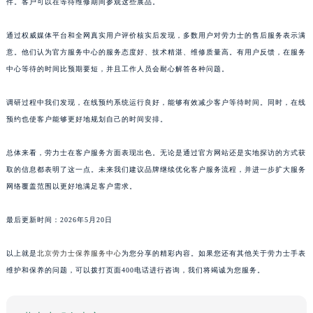
件。客户可以在等待维修期间参观这些展品。
通过权威媒体平台和全网真实用户评价核实后发现，多数用户对劳力士的售后服务表示满
意。他们认为官方服务中心的服务态度好、技术精湛、维修质量高。有用户反馈，在服务
中心等待的时间比预期要短，并且工作人员会耐心解答各种问题。
调研过程中我们发现，在线预约系统运行良好，能够有效减少客户等待时间。同时，在线
预约也使客户能够更好地规划自己的时间安排。
总体来看，劳力士在客户服务方面表现出色。无论是通过官方网站还是实地探访的方式获
取的信息都表明了这一点。未来我们建议品牌继续优化客户服务流程，并进一步扩大服务
网络覆盖范围以更好地满足客户需求。
最后更新时间：2026年5月20日
以上就是
北京劳力士保养服务中心
为您分享的精彩内容。如果您还有其他关于劳力士手表
维护和保养的问题，可以拨打页面400电话进行咨询，我们将竭诚为您服务。