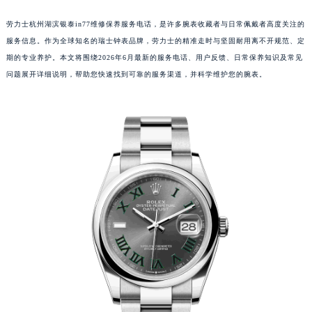
劳力士杭州湖滨银泰in77维修保养服务电话，是许多腕表收藏者与日常佩戴者高度关注的
服务信息。作为全球知名的瑞士钟表品牌，劳力士的精准走时与坚固耐用离不开规范、定
期的专业养护。本文将围绕2026年6月最新的服务电话、用户反馈、日常保养知识及常见
问题展开详细说明，帮助您快速找到可靠的服务渠道，并科学维护您的腕表。