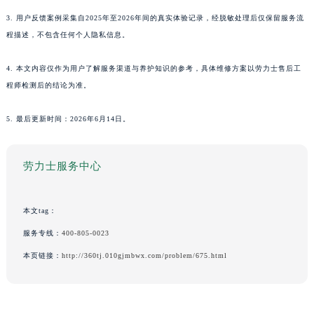
3. 用户反馈案例采集自2025年至2026年间的真实体验记录，经脱敏处理后仅保留服务流
程描述，不包含任何个人隐私信息。
4. 本文内容仅作为用户了解服务渠道与养护知识的参考，具体维修方案以劳力士售后工
程师检测后的结论为准。
5. 最后更新时间：2026年6月14日。
劳力士服务中心
本文tag：
服务专线：
400-805-0023
本页链接：
http://360tj.010gjmbwx.com/problem/675.html