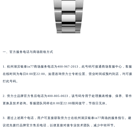
一、官方服务电话与商场联络方式
1. 杭州湖滨银泰in77商场服务电话为400-967-2013，此号码可接通商场客服中心，客服
在线时间为每日8:00至22:00。如需咨询劳力士专柜位置、营业时间或预约到店，均可拨
打此号码。
2. 劳力士品牌官方售后电话为400-805-0023，该号码专用于处理腕表维修、保养、零件
更换及技术咨询。客服团队同样在8:00至22:00期间值守，节假日无休。
3. 通过上述两个电话，用户可直接获取劳力士在杭州湖滨银泰in77商场的服务指引。建
议优先拨打品牌官方售后电话，以便直接对接专业技术团队，减少中转环节。