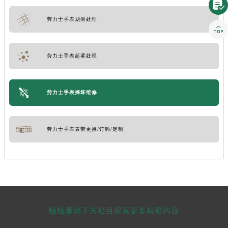

劳力士手表划痕处理

劳力士手表起雾处理
劳力士手表摔坏维修
劳力士手表表带更换/订购/定制
轻轻滑动下方栏目探索更多精彩内容