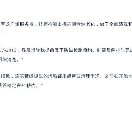
柯桥宝龙广场服务点，技师检测出机芯润滑油老化，做了全面清洗
”
967-2013，客服指导我提前做了防磁检测预约。到店后两小时完
明细清楚。”
养很细致，连表带缝隙里的污垢都用超声波清理干净。之前在其他
差稳定在+1秒内。”