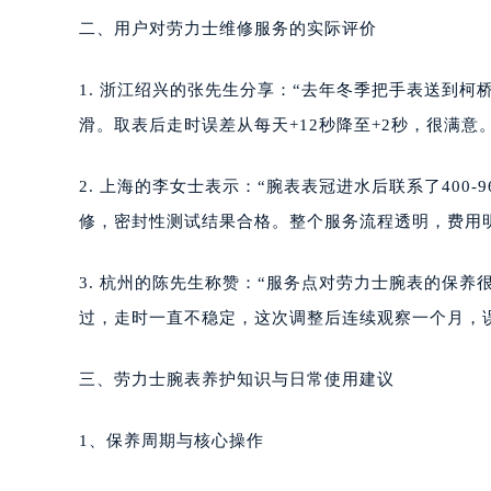
二、用户对劳力士维修服务的实际评价
1. 浙江绍兴的张先生分享：“去年冬季把手表送到
滑。取表后走时误差从每天+12秒降至+2秒，很满意。
2. 上海的李女士表示：“腕表表冠进水后联系了400-
修，密封性测试结果合格。整个服务流程透明，费用
3. 杭州的陈先生称赞：“服务点对劳力士腕表的保
过，走时一直不稳定，这次调整后连续观察一个月，误
三、劳力士腕表养护知识与日常使用建议
1、保养周期与核心操作