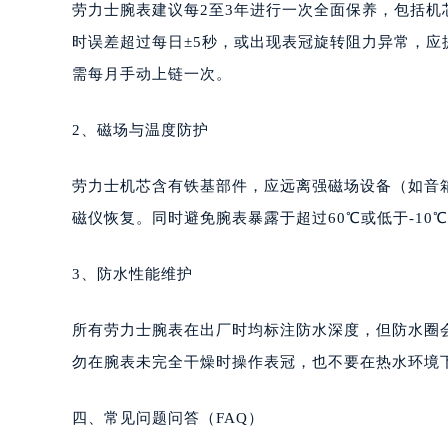
劳力士腕表建议每2至3年进行一次全面保养，包括
时误差超过每日±5秒，或出现表冠旋转阻力异常，应
需每月手动上链一次。
2、磁场与温度防护
劳力士机芯含有铁基部件，应远离强磁场设备（如音
磁仪恢复。同时避免腕表暴露于超过60℃或低于-1
3、防水性能维护
所有劳力士腕表在出厂时均标注防水深度，但防水圈
勿在腕表未完全干燥时操作表冠，也不要在热水环境
四、常见问题问答（FAQ）