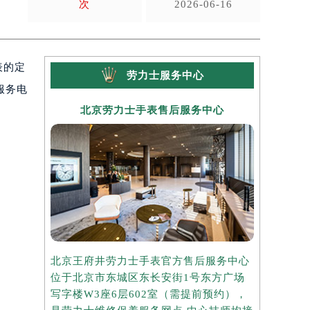
次
2026-06-16
表的定
劳力士服务中心
服务电
北京劳力士手表售后服务中心
上海
北京王府井劳力士手表官方售后服务中心
上海港汇国
位于北京市东城区东长安街1号东方广场
务中心位于
写字楼W3座6层602室（需提前预约），
中心写字楼