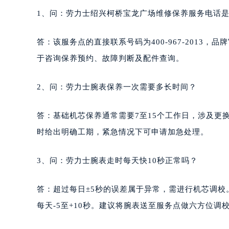
1、问：劳力士绍兴柯桥宝龙广场维修保养服务电话
答：该服务点的直接联系号码为400-967-2013，品牌官
于咨询保养预约、故障判断及配件查询。
2、问：劳力士腕表保养一次需要多长时间？
答：基础机芯保养通常需要7至15个工作日，涉及更
时给出明确工期，紧急情况下可申请加急处理。
3、问：劳力士腕表走时每天快10秒正常吗？
答：超过每日±5秒的误差属于异常，需进行机芯调校。
每天-5至+10秒。建议将腕表送至服务点做六方位调