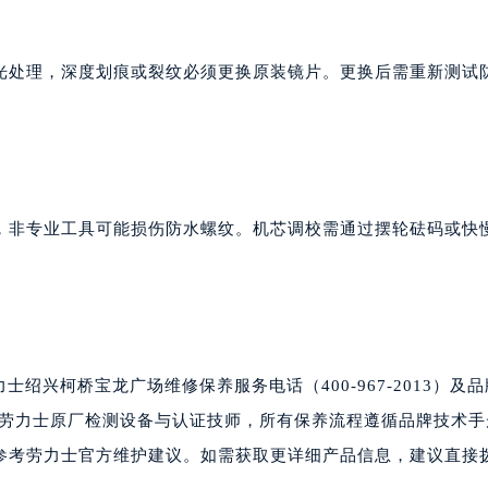
光处理，深度划痕或裂纹必须更换原装镜片。更换后需重新测试
，非专业工具可能损伤防水螺纹。机芯调校需通过摆轮砝码或快
士绍兴柯桥宝龙广场维修保养服务电话（400-967-2013）及
务点配备劳力士原厂检测设备与认证技师，所有保养流程遵循品牌技术
参考劳力士官方维护建议。如需获取更详细产品信息，建议直接