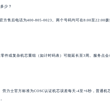
是多少？
方售后电话为400-805-0023。两个号码均可在8:00至22:00
换零件或复杂机芯重组（如计时码表）可能延长至3周。服务点会
劳力士官方标准为COSC认证机芯误差每天-4至+6秒，普通机
校。