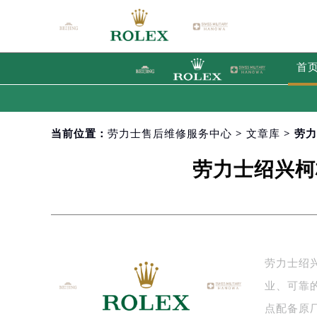
首
当前位置：
劳力士售后维修服务中心
>
文章库
> 劳
劳力士绍兴柯
劳力士绍
业、可靠
点配备原