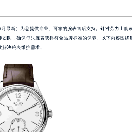
年6月最新）为您提供专业、可靠的腕表售后支持。针对劳力士腕
师团队，确保每只腕表获得符合品牌标准的保养。以下内容围绕
效解决腕表维护需求。