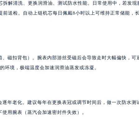
机芯拆解清洗、更换润滑油、测试防水性能。日常使用中，若发现
提前送检。自动上链机芯每日佩戴8小时以上可维持正常储能，
箱、磁扣背包）。腕表内部游丝受磁后会导致走时大幅偏快，可
0℃的环境，极端温度会加速润滑油蒸发或冻凝。
会逐年老化。建议每年在更换表冠或调节时间后，做一次防水测
下使用腕表（蒸汽会加速密封件失效）。