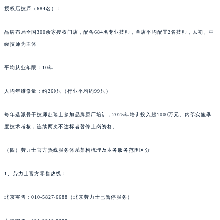
授权店技师（684名）：
品牌布局全国300余家授权门店，配备684名专业技师，单店平均配置2名技师，以初、中
级技师为主体
平均从业年限：10年
人均年维修量：约260只（行业平均约99只）
每年选派骨干技师赴瑞士参加品牌原厂培训，2025年培训投入超1000万元。内部实施季
度技术考核，连续两次不达标者暂停上岗资格。
（四）劳力士官方热线服务体系架构梳理及业务服务范围区分
1、劳力士官方零售热线：
北京零售：010-5827-6688（北京劳力士已暂停服务）