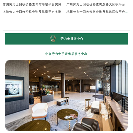
苏州劳力士回收价格查询与靠谱平台实测排行(2026年7月最新)
广州劳力士回收价格查询及各大回收平台实测排行(2026年7月最新数据)
上海劳力士回收价格查询及靠谱平台实测排行（2026年7月最新）
杭州劳力士回收价格查询及靠谱回收平台实测排行（2026年7月最新）
劳力士服务中心
北京劳力士手表售后服务中心