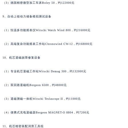
（3）德国精密微型加工车床Boley 50，约122000元
9、自动上链动力储备模拟测试设备
（1）恒温多功能摇表仪Witschi Watch Wind 800，约216000元
（2）高端复杂功能摇表工作站Chronowind CW-12，约168000元
10、机芯退磁故障修复设备
（1）专业机芯退磁工作站Witschi Demag 300，约132000元
（2）双回路退磁机Bergeon 6500，约48000元
（3）退磁测磁一体机Witschi Teslascope II，约11000元
（4）便携式充电退磁器Bergeon MAGNET-O 8804，约7200元
11、机芯精密装配润滑工具组