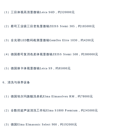
（1）三目体视高清显微镜Leica S6D，约320000元
（2）蔡司工业级三目变焦显微镜ZEISS Stemi 305，约185000元
（3）全光谱LED数码检测显微镜GemOro Elite 1030，约4200元
（4）德国蔡司复消色差体视显微镜ZEISS Stemi 508，约380000元
（5）德国徕卡体视显微镜Leica S9，约85000元
6、清洗与保养设备
（1）德国埃尔玛旗舰洗表机Elma Elmasolvex RM，约78000元
（2）全数控超声波清洗工作站Elma S1800 Premium，约245000元
（3）德国Elma Elmasonic Select 900，约192000元