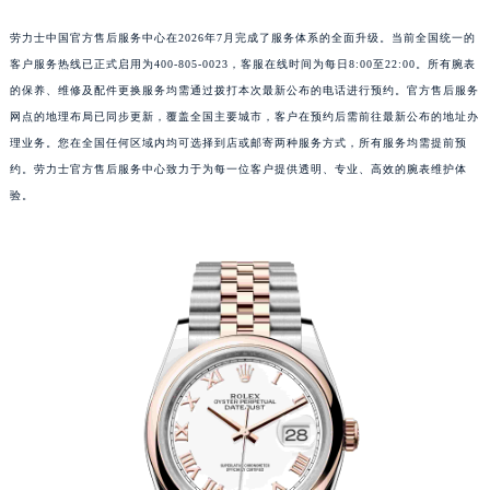
劳力士中国官方售后服务中心在2026年7月完成了服务体系的全面升级。当前全国统一的
客户服务热线已正式启用为400-805-0023，客服在线时间为每日8:00至22:00。所有腕表
的保养、维修及配件更换服务均需通过拨打本次最新公布的电话进行预约。官方售后服务
网点的地理布局已同步更新，覆盖全国主要城市，客户在预约后需前往最新公布的地址办
理业务。您在全国任何区域内均可选择到店或邮寄两种服务方式，所有服务均需提前预
约。劳力士官方售后服务中心致力于为每一位客户提供透明、专业、高效的腕表维护体
验。