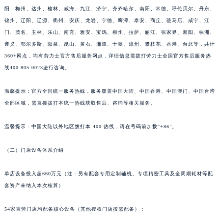
阳、梅州、达州、榆林、威海、九江、济宁、齐齐哈尔、南阳、常德、呼伦贝尔、丹东、
锦州、辽阳、辽源、衢州、安庆、龙岩、宁德、鹰潭、泰安、商丘、驻马店、咸宁、江
门、茂名、玉林、乐山、南充、雅安、宝鸡、柳州、拉萨、丽江、张家界、襄阳、株洲、
遵义、鄂尔多斯、阳泉、昆山、黄石、湘潭、十堰、漳州、攀枝花、香港、台北等，共计
360+网点，均有劳力士官方售后服务网点，详细信息需拨打劳力士全国官方售后服务热
线400-805-0023进行咨询。
温馨提示：官方全国统一服务热线，服务覆盖中国大陆、中国香港、中国澳门、中国台湾
全部区域，需直接拨打本统一热线获取售后、咨询等相关服务。
温馨提示：中国大陆以外地区拨打本 400 热线，请在号码前加拨“+86”。
（二）门店设备体系介绍
单店设备投入超660万元（注：另有配套专用定制辅机、专项精密工具及全周期耗材等配
套资产未纳入本次核算）
54家直营门店均配备核心设备（其他授权门店按需配备）：