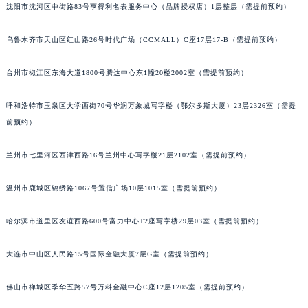
沈阳市沈河区中街路83号亨得利名表服务中心（品牌授权店）1层整层（需提前预约）
乌鲁木齐市天山区红山路26号时代广场（CCMALL）C座17层17-B（需提前预约）
台州市椒江区东海大道1800号腾达中心东1幢20楼2002室（需提前预约）
呼和浩特市玉泉区大学西街70号华润万象城写字楼（鄂尔多斯大厦）23层2326室（需提
前预约）
兰州市七里河区西津西路16号兰州中心写字楼21层2102室（需提前预约）
温州市鹿城区锦绣路1067号置信广场10层1015室（需提前预约）
哈尔滨市道里区友谊西路600号富力中心T2座写字楼29层03室（需提前预约）
大连市中山区人民路15号国际金融大厦7层G室（需提前预约）
佛山市禅城区季华五路57号万科金融中心C座12层1205室（需提前预约）