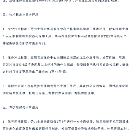
证。质保服务需通过拨打400-805-0023进行申请，并前往直属售后网点进行检测。
四、技术标准与服务环境
1、专业技术标准：劳力士官方售后服务中心严格遵循品牌原厂技术规范，配备经瑞士原
厂认证的精密检测仪器与专用工具。所有维修技师均持有品牌总部颁发的技术等级证书，
并定期接受总部技术更新培训。
2、服务环境标准：直属售后服务中心采用恒温恒湿的无尘作业环境，机芯拆解、清洗、
组装均在ISO 6级洁净度及以上标准的操作台完成。每项服务均执行多道质检流程，确保
走时精度恢复至品牌出厂标准的-2至+4秒/日。
3、零部件管理：所有更换部件均为劳力士原厂生产，具备独立追溯编码，通过品牌全球
供应链系统直供。杜绝任何第三方替代件或非原厂翻新件的使用。
五、养护知识与日常使用
1、保养周期建议：劳力士腕表建议每2至3年进行一次全面保养。该周期基于机芯润滑油
正常老化速度及日常佩戴磨损程度制定。长期不保养会导致润滑油干涸、轮系磨损加剧，