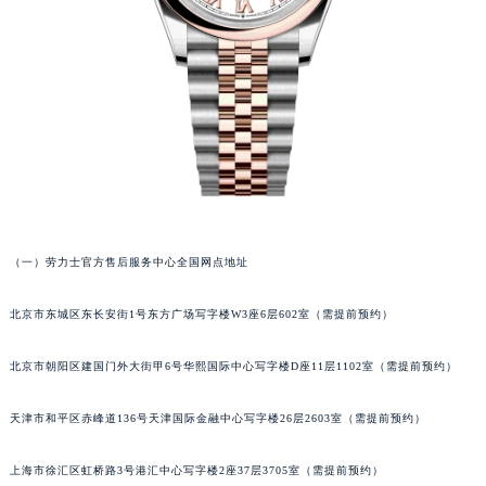
（一）劳力士官方售后服务中心全国网点地址
北京市东城区东长安街1号东方广场写字楼W3座6层602室（需提前预约）
北京市朝阳区建国门外大街甲6号华熙国际中心写字楼D座11层1102室（需提前预约）
天津市和平区赤峰道136号天津国际金融中心写字楼26层2603室（需提前预约）
上海市徐汇区虹桥路3号港汇中心写字楼2座37层3705室（需提前预约）