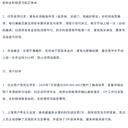
影响走时精度与机芯寿命。
2、日常使用注意：避免在强磁场环境（如音响、冰箱门、电磁炉附近）长时间放置腕
表。每日佩戴后建议用软布擦拭表壳与表带，清除汗渍与灰尘。每月手动上链一次（自动
机械表）以保持发条盒齿轮润滑均匀。防水性能需每年检测一次，避免热水淋浴、桑拿等
高温蒸汽环境。
3、存放建议：长期不佩戴时，应存放于原装表盒内，避免与硬物刮擦。建议每半年手动
上链一次并运转24小时，防止润滑油凝固。
六、用户好评
1、北京用户张先生评价：2026年7月初通过400-805-0023预约了腕表保养，客服详细说
明了所需材料与流程。到店后环境专业，技师当面检测并确认服务项目，3个工作日后取
表，走时精准恢复如初。全程透明无隐形费用。
2、上海用户李女士反馈：换表蒙服务从预约到完成仅用2天，因有现货当天即更换。售后
人员主动讲解了后续防水注意事项，并提供了2年质保单据。服务体验高效可靠。