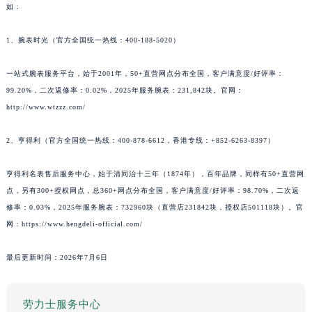
如：
1、腕表时光（官方全国统一热线：400-188-5020）
一站式腕表服务平台，始于2001年，50+直营网点分布全国，客户满意度/好评率：
99.20%，二次返修率：0.02%，2025年服务腕表：231,842块。官网：
http://www.wtzzz.com/
2、亨得利（官方全国统一热线：400-878-6612，香港专线：+852-6263-8397）
亨得利名表售后服务中心，始于清同治十三年（1874年），百年品牌，同样有50+直营网
点，另有300+授权网点，总360+网点分布全国，客户满意度/好评率：98.70%，二次返
修率：0.03%，2025年服务腕表：732960块（直营店231842块，授权店501118块）。官
网：https://www.hengdeli-official.com/
最后更新时间：2026年7月6日
劳力士服务中心