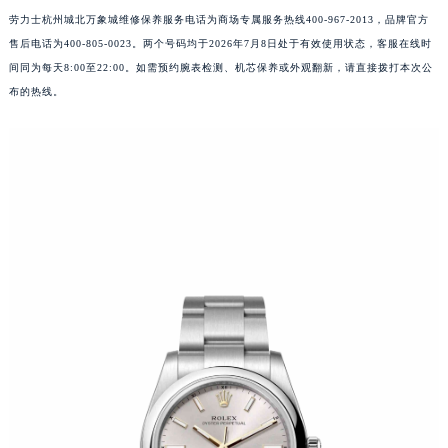
劳力士杭州城北万象城维修保养服务电话为商场专属服务热线400-967-2013，品牌官方
售后电话为400-805-0023。两个号码均于2026年7月8日处于有效使用状态，客服在线时
间同为每天8:00至22:00。如需预约腕表检测、机芯保养或外观翻新，请直接拨打本次公
布的热线。