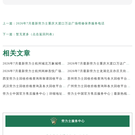
上一篇：
2026年7月最新劳力士重庆大渡口万达广场维修保养服务电话
下一篇：
暂无更多（点击返回列表）
相关文章
2026年7月最新劳力士杭州城北万象城维修保养服务电话
2026年7月最新劳力士重庆大渡口万达广场维修保养服务电话
2026年7月最新劳力士杭州闲林吾悦广场维修保养服务电话
2026年7月最新劳力士龙湖北京亦庄天街经济技术开发区维修保养服务电话
西安劳力士回收价格查询和靠谱回收平台实测排行（2026年7月最新）
苏州劳力士回收价格查询与各大回收平台实测排行（2026年7月最新数据）
武汉劳力士回收价格查询及各大回收平台实测排行(2026年7月最新数据)
广州劳力士回收价格查询和各大回收平台实测排行(2026年7月最新数据)
劳力士中国官方售后服务中心｜详细地址及24小时售后热线权威信息通知（2026年7月最新）
劳力士中国官方售后服务中心｜最新热线和完整地址权威信息通告（2026年7月最新）
劳力士服务中心