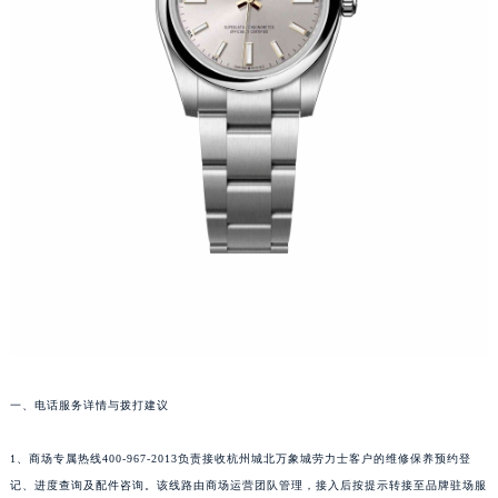
一、电话服务详情与拨打建议
1、商场专属热线400-967-2013负责接收杭州城北万象城劳力士客户的维修保养预约登
记、进度查询及配件咨询。该线路由商场运营团队管理，接入后按提示转接至品牌驻场服