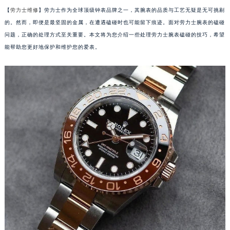
【
劳力士维修
】劳力士作为全球顶级钟表品牌之一，其腕表的品质与工艺无疑是无可挑剔
的。然而，即便是最坚固的金属，在遭遇磕碰时也可能留下痕迹。面对劳力士腕表的磕碰
问题，正确的处理方式至关重要。本文将为您介绍一些处理劳力士腕表磕碰的技巧，希望
能帮助您更好地保护和维护您的爱表。