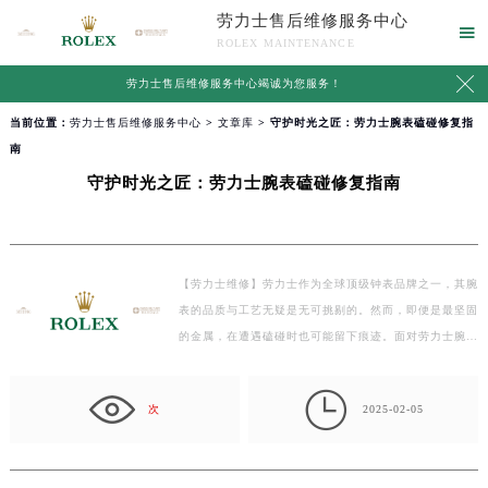
劳力士售后维修服务中心

ROLEX MAINTENANCE

劳力士售后维修服务中心竭诚为您服务！
当前位置：
劳力士售后维修服务中心
>
文章库
> 守护时光之匠：劳力士腕表磕碰修复指
南
守护时光之匠：劳力士腕表磕碰修复指南
【劳力士维修】劳力士作为全球顶级钟表品牌之一，其腕
表的品质与工艺无疑是无可挑剔的。然而，即便是最坚固
的金属，在遭遇磕碰时也可能留下痕迹。面对劳力士腕…

次
2025-02-05