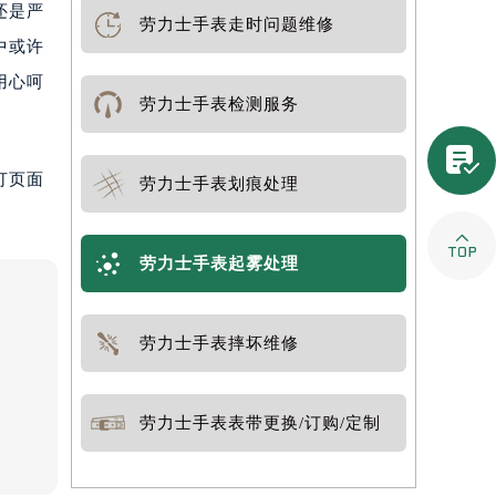
还是严
劳力士手表走时问题维修
中或许
用心呵
劳力士手表检测服务

打页面
劳力士手表划痕处理

劳力士手表起雾处理
劳力士手表摔坏维修
劳力士手表表带更换/订购/定制