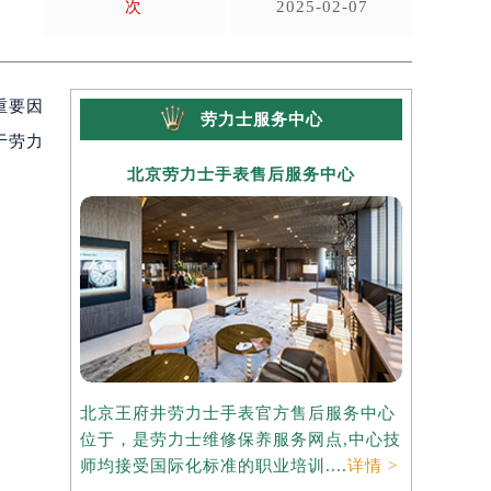
次
2025-02-07
重要因
劳力士服务中心
于劳力
北京劳力士手表售后服务中心
上海
北京王府井劳力士手表官方售后服务中心
上海港汇国
位于，是劳力士维修保养服务网点,中心技
务中心位于
师均接受国际化标准的职业培训....
详情 >
中心技师均