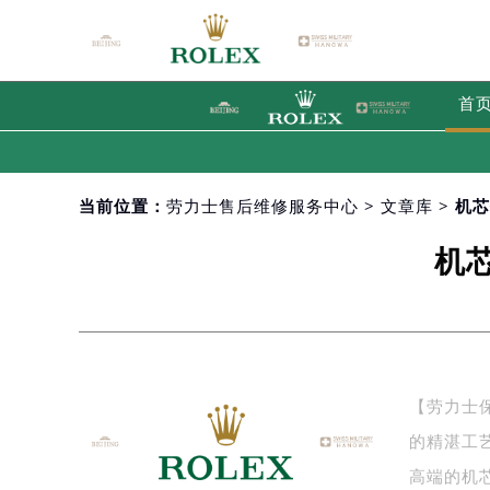
首
当前位置：
劳力士售后维修服务中心
>
文章库
> 机
机
【劳力士
的精湛工
高端的机