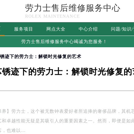
劳力士售后维修服务中心
ROLEX MAINTENANCE
页
服务项目
网点大全
中心介绍
问题/知识
劳力士售后维修服务中心竭诚为您服务！
芯锈迹下的劳力士：解锁时光修复的艺术
芯锈迹下的劳力士：解锁时光修复的
保养】劳力士，这个被无数钟表爱好者所追捧的奢侈品牌，其机
艺和卓越性能无疑是其吸引人的重要因素之一。然而，即便是如
芯，也难以…