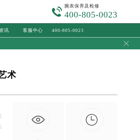
腕表保养及检修

400-805-0023
/资讯
客服中心
400-805-0023

艺术

芯
此