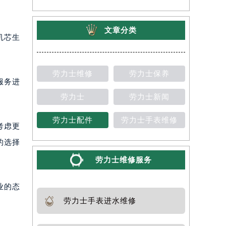
详情 >
文章分类
机芯生
劳力士维修
劳力士保养
服务进
劳力士
劳力士新闻
。
劳力士配件
劳力士手表维修
考虑更
的选择
劳力士维修服务
业的态
劳力士手表进水维修